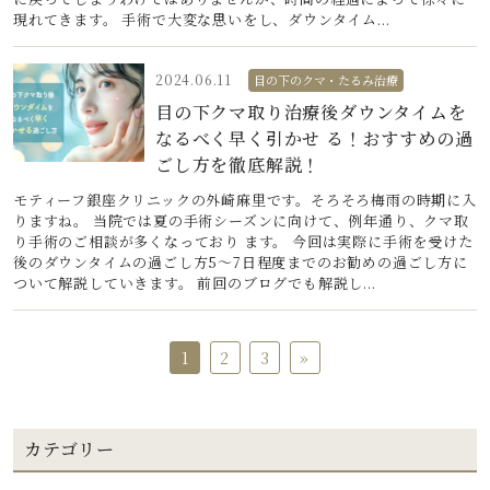
現れてきます。 手術で大変な思いをし、ダウンタイム...
2024.06.11
目の下のクマ・たるみ治療
目の下クマ取り治療後ダウンタイムを
なるべく早く引かせ る！おすすめの過
ごし方を徹底解説！
モティーフ銀座クリニックの外崎麻里です。そろそろ梅雨の時期に入
りますね。 当院では夏の手術シーズンに向けて、例年通り、クマ取
り手術のご相談が多くなっており ます。 今回は実際に手術を受けた
後のダウンタイムの過ごし方5～7日程度までのお勧めの過ごし方に
ついて解説していきます。 前回のブログでも解説し...
1
2
3
»
カテゴリー