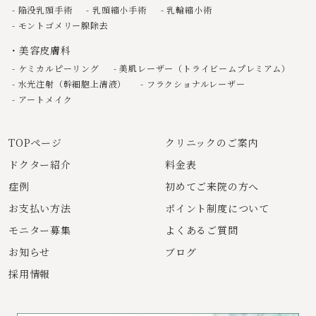
陥没乳頭手術
乳頭縮小手術
乳輪縮小術
モントゴメリー腺除去
美容皮膚科
ケミカルピーリング
美肌レーザー（トライビームプレミアム）
水光注射（幹細胞上清液）
フラクショナルレーザー
アートメイク
TOPページ
クリニックのご案内
ドクター紹介
料金表
症例
初めてご来院の方へ
お支払い方法
ポイント制度について
モニター募集
よくあるご質問
お知らせ
ブログ
採用情報