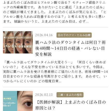
上まぶたのくぼみ目はヒアルロン酸で治る？ モティーフ銀座クリニ
ックの外崎麻里です。 ありがたいことに最近「上まぶたのくぼみ」
のご相談が増えてきました。 上まぶたのくぼみが気になると、「ヒ
アルロン酸を入れれば改善するのでは？」と考える方も多いと思い
ます。 結論からいうと、上まぶたのくぼみ目は、必ず...
2026.04.16
目の下のクマ・たるみ治療
裏ハムラ法のダウンタイムは何日？術
後4時間〜14日目の経過・バレない目
安を解説
「裏ハムラ法ってダウンタイムが大変そう…」 「何日くらい休めば
いいの？」 そんな不安を持っている方はとても多いです。今回は、
実際に裏ハムラ法を受けた患者様にご協力いただき、術後4時間〜14
日目までのリアルな経過を写真付きでご紹介します。 あわせて、 い
つからバレにくいのか どの程度日常...
2026.02.13
二重・まぶたの整形
【医師が解説】上まぶたのくぼみ目の
原因とは？