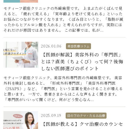
モティーフ銀座クリニックの外崎麻里です。 上まぶたがくぼんで見
えると、「疲れて見える」「実年齢より老けて見られる」といった
お悩みにつながりやすくなります。 くぼみ目というと、「脂肪が減
ったからヒアルロン酸を入れる」と考えられがちですが、実際には
それだけが原因ではありません。 この記事では、私が...
2026.01.06
美容医療コラム
【医師が解説】美容外科の「専門医」
とは？直美（ちょくび）って何？後悔
しない医師選びのポイント
モティーフ銀座クリニック、美容外科専門医の外崎麻里です。 美容
外科を検討し始めると、 「形成外科専門医」「美容外科専門医
（JSAPS）」など、「専門医」という言葉を見かけることが増える
と思います。 一方で、患者さまからはこんな声もよく聞きます。
「専門医がいいって聞くけど、何がどう安心なん...
2025.09.19
目の下のクマ・たるみ治療
【医師が教える】クマ治療のカウンセ