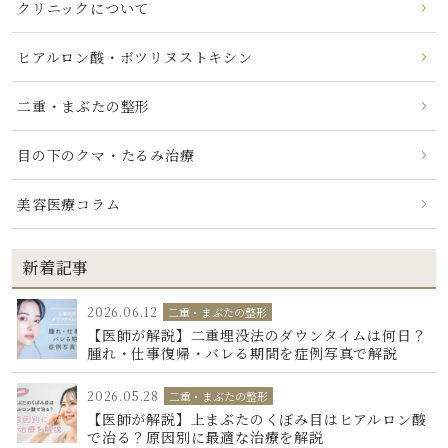
クリニックについて
ヒアルロン酸・ボツリヌストキシン
二重・まぶたの整形
目の下のクマ・たるみ治療
美容医療コラム
新着記事
2026.06.12
二重・まぶたの整形
【医師が解説】二重埋没法のダウンタイムは何日？
腫れ・仕事復帰・バレる期間を症例写真で解説
2026.05.28
二重・まぶたの整形
【医師が解説】上まぶたのくぼみ目はヒアルロン酸
で治る？原因別に最適な治療を解説