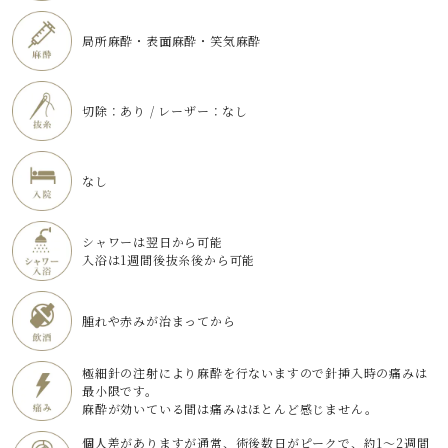
局所麻酔・表面麻酔・笑気麻酔
切除：あり / レーザー：なし
なし
シャワーは翌日から可能
入浴は1週間後抜糸後から可能
腫れや赤みが治まってから
極細針の注射により麻酔を行ないますので針挿入時の痛みは
最小限です。
麻酔が効いている間は痛みはほとんど感じません。
個人差がありますが通常、術後数日がピークで、約1～2週間