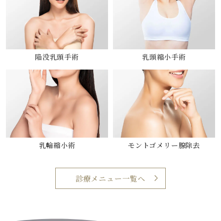
陥没乳頭手術
乳頭縮小手術
乳輪縮小術
モントゴメリー腺除去
診療メニュー一覧へ