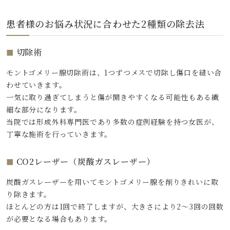
患者様のお悩み状況に合わせた2種類の除去法
切除術
モントゴメリー腺切除術は、1つずつメスで切除し傷口を縫い合
わせていきます。
一気に取り過ぎてしまうと傷が開きやすくなる可能性もある繊
細な部分になります。
当院では形成外科専門医であり多数の症例経験を持つ女医が、
丁寧な施術を行っていきます。
CO2レーザー（炭酸ガスレーザー）
炭酸ガスレーザーを用いてモントゴメリー腺を削りきれいに取
り除きます。
ほとんどの方は1回で終了しますが、大きさにより2～3回の回数
が必要となる場合もあります。