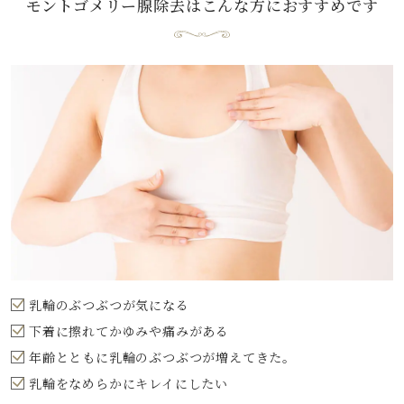
モントゴメリー腺除去は
こんな方におすすめです
乳輪のぶつぶつが気になる
下着に擦れてかゆみや痛みがある
年齢とともに乳輪のぶつぶつが増えてきた。
乳輪をなめらかにキレイにしたい