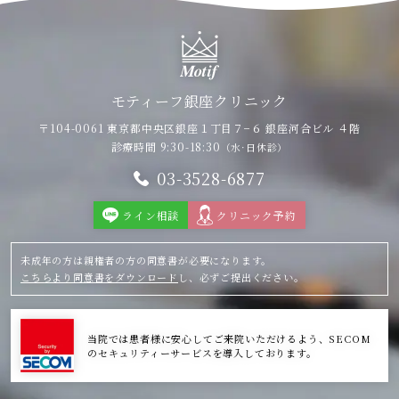
モティーフ銀座クリニック
〒104-0061 東京都中央区銀座１丁目７−６
銀座河合ビル ４階
診療時間 9:30-18:30
（水·日休診）
03-3528-6877
ライン相談
クリニック予約
未成年の方は親権者の方の同意書が必要になります。
こちらより同意書をダウンロード
し、必ずご提出ください。
当院では患者様に安心してご来院いただけるよう、SECOM
のセキュリティーサービスを導入しております。