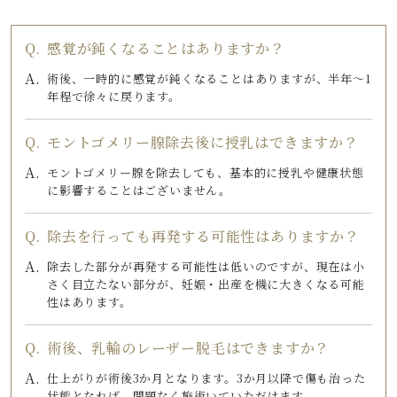
感覚が鈍くなることはありますか？
術後、一時的に感覚が鈍くなることはありますが、半年～1
年程で徐々に戻ります。
モントゴメリー腺除去後に授乳はできますか？
モントゴメリー腺を除去しても、基本的に授乳や健康状態
に影響することはございません。
除去を行っても再発する可能性はありますか？
除去した部分が再発する可能性は低いのですが、現在は小
さく目立たない部分が、妊娠・出産を機に大きくなる可能
性はあります。
術後、乳輪のレーザー脱毛はできますか？
仕上がりが術後3か月となります。3か月以降で傷も治った
状態となれば、問題なく施術いていただけます。