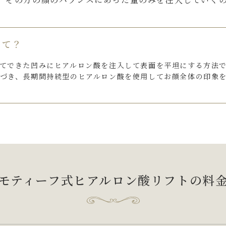
って？
てできた凹みにヒアルロン酸を注入して表面を平坦にする方法
づき、長期間持続型のヒアルロン酸を使用してお顔全体の印象
モティーフ式ヒアルロン酸リフト
の料