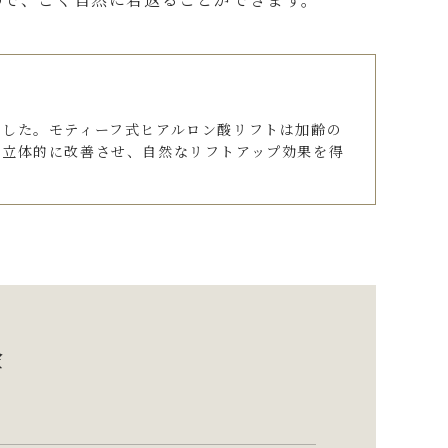
でした。モティーフ式ヒアルロン酸リフトは加齢の
を立体的に改善させ、自然なリフトアップ効果を得
金