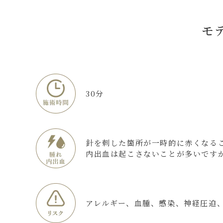
モ
30分
針を刺した箇所が一時的に赤くなる
内出血は起こさないことが多いです
アレルギー、血腫、感染、神経圧迫