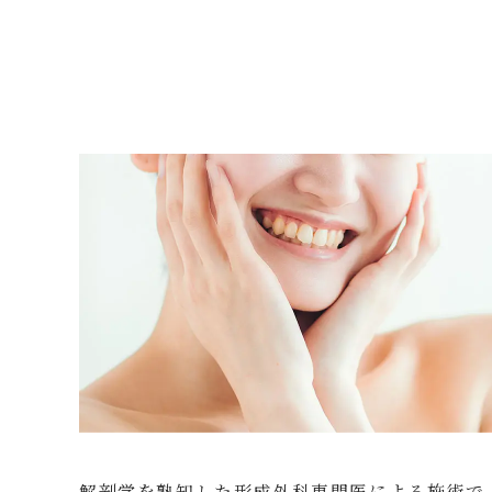
解剖学を熟知した形成外科専門医による施術で