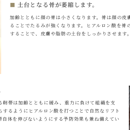
土台となる骨が萎縮します。
加齢とともに顔の骨は小さくなります。骨は顔の皮
ることでたるみが強くなります。ヒアルロン酸を骨
することで、皮膚や脂肪の土台をしっかりさせます
。
る靭帯は加齢とともに緩み、重力に負けて組織を支
ちするようにヒアルロン酸を打つことで自然なリフト
帯自体を伸びないようにする予防効果も兼ね備えてい