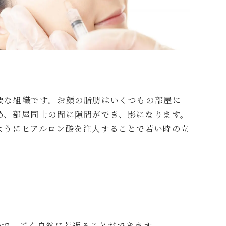
要な組織です。お顔の脂肪はいくつもの部屋に
め、部屋同士の間に隙間ができ、影になります。
ようにヒアルロン酸を注入することで若い時の立
ので、ごく自然に若返ることができます。