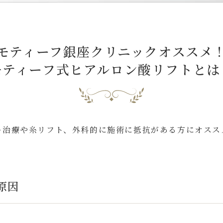
モティーフ銀座クリニック
オススメ
モティーフ式
ヒアルロン酸リフト
とは
ー治療や糸リフト、外科的に施術に
抵抗がある方にオスス
原因