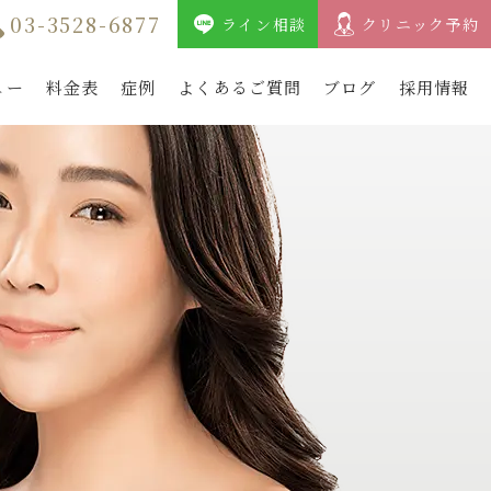
03-3528-6877
ライン相談
クリニック予約
ュー
料金表
症例
よくあるご質問
ブログ
採用情報