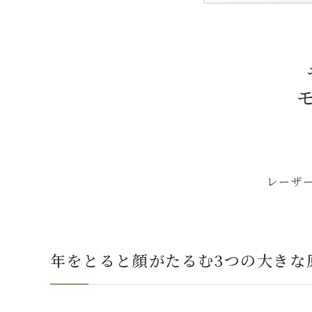
レーザ
年をとると顔がたるむ3つの大きな