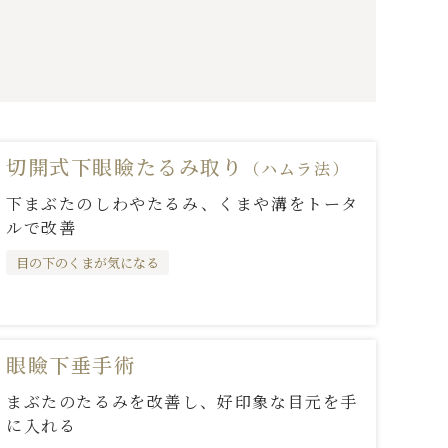
切開式下眼瞼たるみ取り
（ハムラ法）
下まぶたのしわやたるみ、くまや溝をトータ
ルで改善
目の下のくまが気になる
眼瞼下垂手術
まぶたのたるみを改善し、好印象な目元を手
に入れる