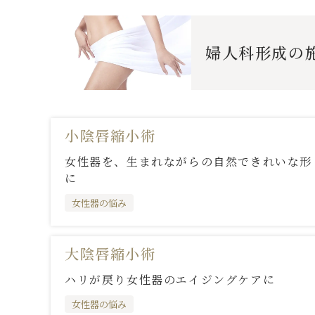
婦人科形成
の
小陰唇縮小術
女性器を、生まれながらの自然できれいな形
に
女性器の悩み
大陰唇縮小術
ハリが戻り女性器のエイジングケアに
女性器の悩み