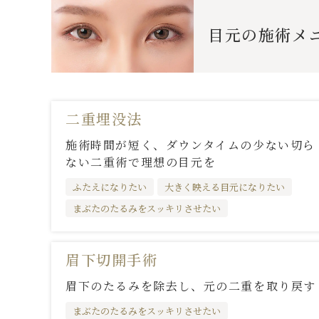
目元
の施術メ
二重埋没法
施術時間が短く、ダウンタイムの少ない切ら
ない二重術で理想の目元を
ふたえになりたい
大きく映える目元になりたい
まぶたのたるみをスッキリさせたい
眉下切開手術
眉下のたるみを除去し、元の二重を取り戻す
まぶたのたるみをスッキリさせたい