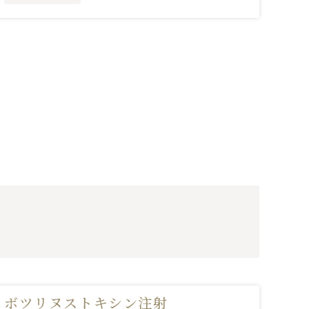
ボツリヌストキシン注射