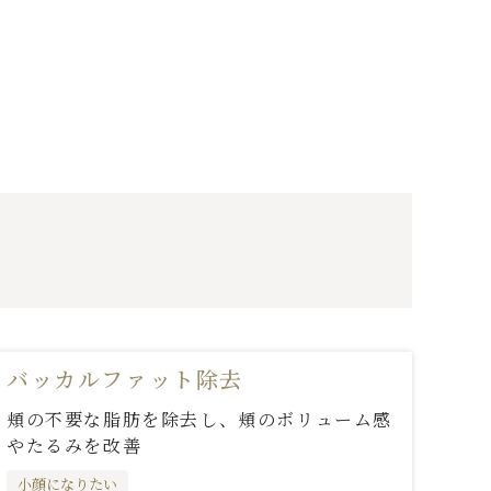
バッカルファット除去
頬の不要な脂肪を除去し、頬のボリューム感
やたるみを改善
小顔になりたい