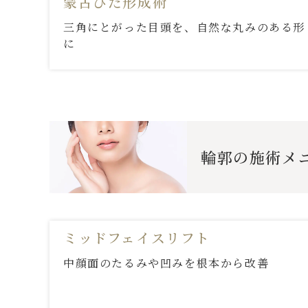
蒙古ひだ形成術
三角にとがった目頭を、自然な丸みのある形
に
輪郭
の施術メ
ミッドフェイスリフト
中顔面のたるみや凹みを根本から改善