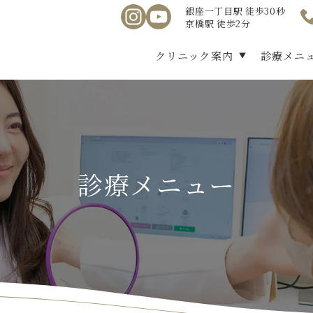
銀座一丁目駅 徒歩30秒
京橋駅 徒歩2分
クリニック案内
診療メニ
診療メニュー