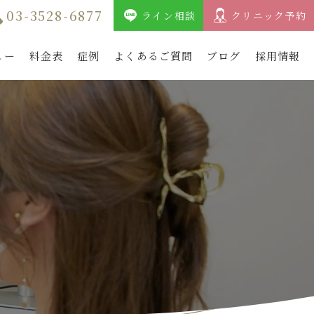
03-3528-6877
ライン相談
クリニック予約
ュー
料金表
症例
よくあるご質問
ブログ
採用情報