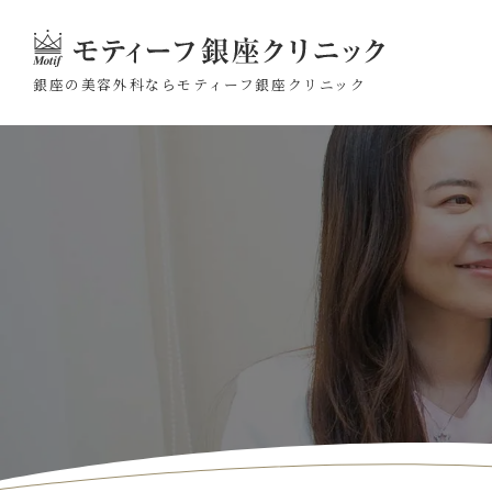
銀座の美容外科なら
モティーフ銀座クリニック