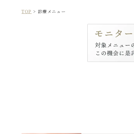
TOP
>
診療メニュー