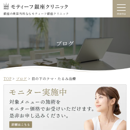
銀座の美容外科なら
モティーフ銀座クリニック
ブログ
TOP
>
ブログ
>
目の下のクマ・たるみ治療