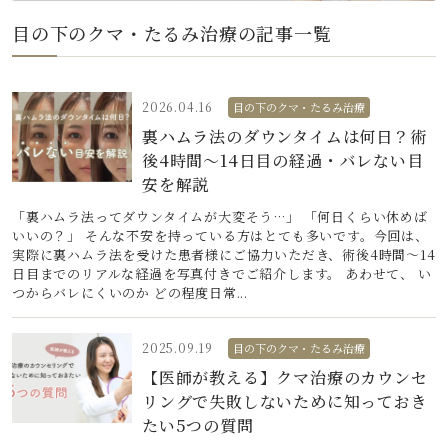
目の下のクマ・たるみ治療の記事一覧
2026.04.16
目の下のクマ・たるみ治療
裏ハムラ法のダウンタイムは何日？術
後4時間〜14日目の経過・バレない目
安を解説
「裏ハムラ法ってダウンタイムが大変そう…」 「何日くらい休めば
いいの？」 そんな不安を持っている方はとても多いです。今回は、
実際に裏ハムラ法を受けた患者様にご協力いただき、術後4時間〜14
日目までのリアルな経過を写真付きでご紹介します。 あわせて、 い
つからバレにくいのか どの程度日常...
2025.09.19
目の下のクマ・たるみ治療
【医師が教える】クマ治療のカウンセ
リングで失敗しないために知っておき
たい5つの質問