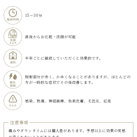
15～30分
直後からお化粧・洗顔が可能
半年ごとに継続していただくと効果的です。
照射部分が赤く、かゆくなることがありますが、ほとんどの
方が一時的な症状でその後改善します。
感染、熱傷、神経麻痺、色素沈着、毛包炎、紅斑
注意事項
痛みやダウンタイムには個人差があります。予想以上に効果の実感
が得られないことがあります。