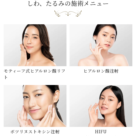
しわ、たるみの施術メニュー
モティーフ式ヒアルロン酸リフ
ヒアルロン酸注射
ト
ボツリヌストキシン注射
HIFU