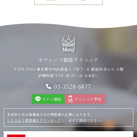
モティーフ銀座クリニック
〒104-0061 東京都中央区銀座１丁目７−６
銀座河合ビル ４階
診療時間 9:30-18:30
（水·日休診）
03-3528-6877
ライン相談
クリニック予約
未成年の方は親権者の方の同意書が必要になります。
こちらより同意書をダウンロード
し、必ずご提出ください。