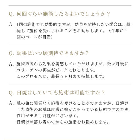
何回ぐらい施術したらよいでしょうか？
1回の施術でも効果的ですが、効果を維持したい場合は、継
続して施術を受けられることをお勧めします。（半年に１
回のペースが目安）
効果はいつ頃期待できますか？
施術直後から効果を実感していただけますが、数ヶ月後に
コラーゲンの再生がピークにおこります。
このプロセスは、最長６ヶ月まで持続します。
日焼けしていても施術は可能ですか？
肌の色に関係なく施術を受けることができますが、日焼け
した直後のお肌は皮膚に熱がこもっている状態ですので副
作用が出る可能性がございます。
日焼けが落ち着いてからの施術をお勧めします。