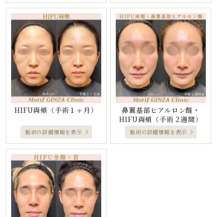
鼻翼基部ヒアルロン酸・
HIFU両頬
（手術１ヶ月）
HIFU両頬
（手術２週間）
施術の詳細情報を表示
施術の詳細情報を表示