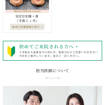
HIFU全顔＋首
（手術１ヶ月）
施術の詳細情報を表示
担当医師について