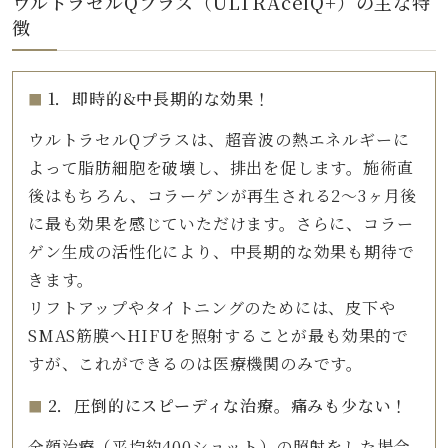
ウルトラセルQプラス（ULTRAcelQ+）の主な特
徴
1．即時的&中長期的な効果！
ウルトラセルQプラスは、超音波の熱エネルギーに
よって脂肪細胞を破壊し、排出を促します。施術直
後はもちろん、コラーゲンが再生される2～3ヶ月後
に最も効果を感じていただけます。さらに、コラー
ゲン生成の活性化により、中長期的な効果も期待で
きます。
リフトアップやタイトニングのためには、皮下や
SMAS筋膜へHIFUを照射することが最も効果的で
すが、これができるのは医療機関のみです。
2．圧倒的にスピーディな治療。痛みも少ない！
全顔治療（平均約400ショット）の照射をした場合