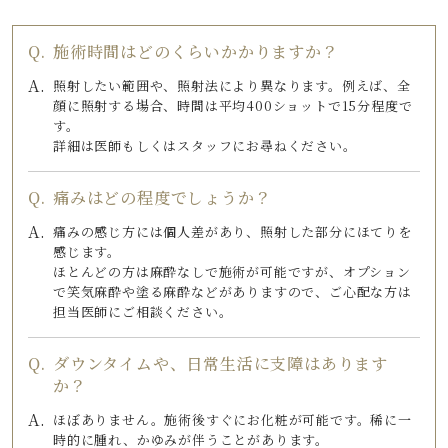
施術時間はどのくらいかかりますか？
照射したい範囲や、照射法により異なります。例えば、全
顔に照射する場合、時間は平均400ショットで15分程度で
す。
詳細は医師もしくはスタッフにお尋ねください。
痛みはどの程度でしょうか？
痛みの感じ方には個人差があり、照射した部分にほてりを
感じます。
ほとんどの方は麻酔なしで施術が可能ですが、オプション
で笑気麻酔や塗る麻酔などがありますので、ご心配な方は
担当医師にご相談ください。
ダウンタイムや、日常生活に支障はあります
か？
ほぼありません。施術後すぐにお化粧が可能です。稀に一
時的に腫れ、かゆみが伴うことがあります。