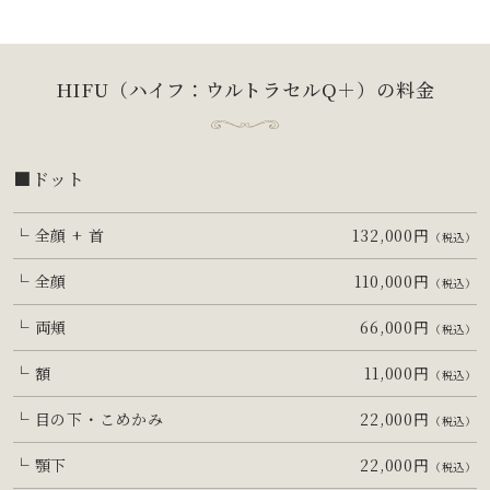
HIFU（ハイフ：ウルトラセルQ＋）
の料金
■ドット
└ 全顔 + 首
132,000円
（税込）
└ 全顔
110,000円
（税込）
└ 両頬
66,000円
（税込）
└ 額
11,000円
（税込）
└ 目の下・こめかみ
22,000円
（税込）
└ 顎下
22,000円
（税込）