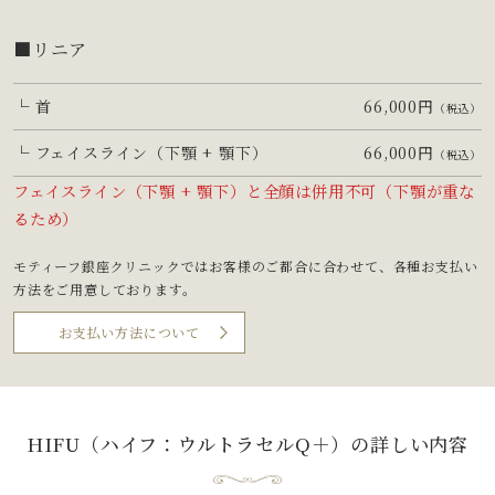
■リニア
└ 首
66,000円
（税込）
└ フェイスライン
（下顎 + 顎下）
66,000円
（税込）
フェイスライン（下顎 + 顎下）と全顔は併用不可（下顎が重な
るため）
モティーフ銀座クリニックではお客様のご都合に合わせて、
各種お支払い
方法をご用意しております。
お支払い方法について
HIFU（ハイフ：ウルトラセルQ＋）
の詳しい内容