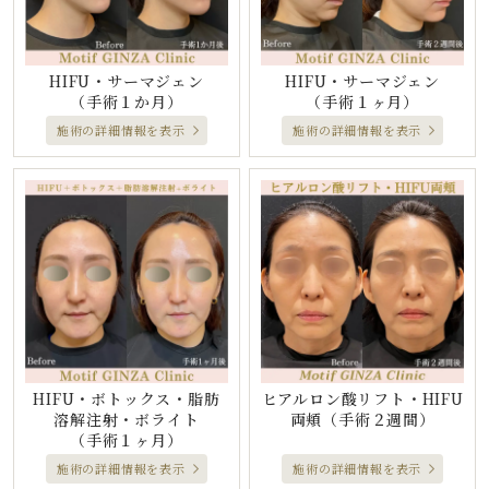
HIFU・サーマジェン
HIFU・サーマジェン
（手術１か月）
（手術１ヶ月）
施術の詳細情報を表示
施術の詳細情報を表示
HIFU・ボトックス・脂肪
ヒアルロン酸リフト・HIFU
溶解注射・ボライト
両頬
（手術２週間）
（手術１ヶ月）
施術の詳細情報を表示
施術の詳細情報を表示