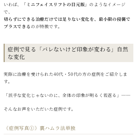
いわば、
「ミニフェイスリフトの目元版」
のようなイメージ
で、
切らずにできる治療だけでは足りない変化を、最小限の侵襲で
プラスできる
のが特徴です。
症例で見る「バレないけど印象が変わる」自然
な変化
実際に治療を受けられた40代・50代の方の症例をご紹介しま
す。
「派手な変化じゃないのに、全体の印象が明るく若返る」──
そんなお声をいただいた症例です。
《症例写真①》裏ハムラ法単独