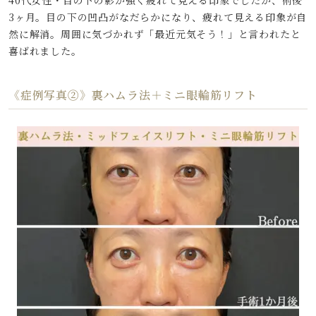
40代女性・目の下の影が強く疲れて見える印象でしたが、術後
3ヶ月。目の下の凹凸がなだらかになり、疲れて見える印象が自
然に解消。周囲に気づかれず「最近元気そう！」と言われたと
喜ばれました。
《症例写真②》裏ハムラ法＋ミニ眼輪筋リフト