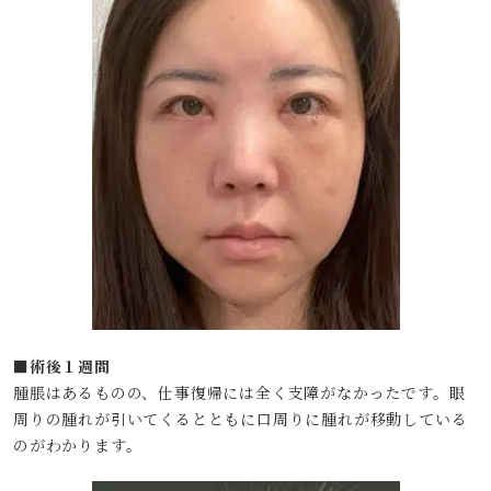
■術後１週間
腫脹はあるものの、仕事復帰には全く支障がなかったです。眼
周りの腫れが引いてくるとともに口周りに腫れが移動している
のがわかります。