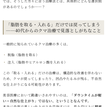
では、そうした方々に合う治療法とは、具体的にどんな選択肢
があるのでしょうか──？
「脂肪を取る・入れる」だけでは戻ってしまう
──40代からのクマ治療で見落としがちなこと
一般的に知られているクマ治療の多くは、
脱脂（脂肪を取る）
注入（脂肪やヒアルロン酸を入れる）
この「取る・入れる」だけの治療は、構造的な改善を伴わない
ため、クマが戻ってしまったり、凹凸やたるみが残る、不自然
な仕上がりになる可能性があります。
美容医療において勘違いされやすいのは、
「ダウンタイムが軽
い＝自然な仕上がり」ではない、ということなんです。
本当に自然で美しい仕上がりを目指すには、見た目以上に
精密