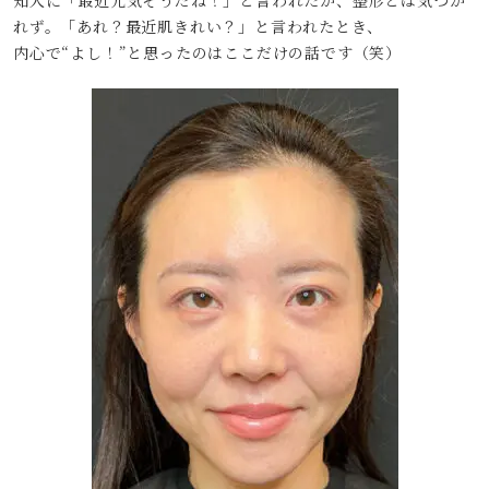
知人に「最近元気そうだね！」と言われたが、整形とは気づか
れず。「あれ？最近肌きれい？」と言われたとき、
内心で“よし！”と思ったのはここだけの話です（笑）