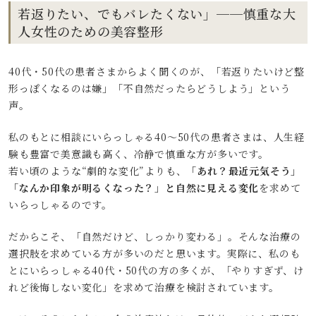
若返りたい、でもバレたくない」──慎重な大
人女性のための美容整形
40代・50代の患者さまからよく聞くのが、「若返りたいけど整
形っぽくなるのは嫌」「不自然だったらどうしよう」という
声。
私のもとに相談にいらっしゃる40〜50代の患者さまは、人生経
験も豊富で美意識も高く、冷静で慎重な方が多いです。
若い頃のような“劇的な変化”よりも、
「あれ？最近元気そう」
「なんか印象が明るくなった？」と自然に見える変化
を求めて
いらっしゃるのです。
だからこそ、「自然だけど、しっかり変わる」。そんな治療の
選択肢を求めている方が多いのだと思います。実際に、私のも
とにいらっしゃる40代・50代の方の多くが、「やりすぎず、け
れど後悔しない変化」を求めて治療を検討されています。