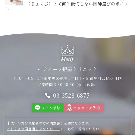
（ちょくび）って何？後悔しない医師選びのポイン
ト
モティーフ銀座クリニック
〒104-0061 東京都中央区銀座１丁目７−６
銀座河合ビル ４階
診療時間 9:30-18:30
（水·日休診）
03-3528-6877
ライン相談
クリニック予約
未成年の方は親権者の方の同意書が必要になります。
こちらより同意書をダウンロード
し、必ずご提出ください。