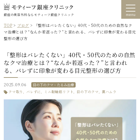
銀座の美容外科なら
モティーフ銀座クリニック
TOP
>
ブログ
>
「整形はバレたくない」40代・50代のための自然なク
マ治療とは？“なんか若返った？”と言われる、バレずに印象が変わる目元
整形の選び方
「整形はバレたくない」40代・50代のための自然
なクマ治療とは？“なんか若返った？”と言われ
る、バレずに印象が変わる目元整形の選び方
2025.09.06
目の下のクマ・たるみ治療
クマ取り
バレずに
ミニ眼輪筋リフト
目の下のクマ
裏ハムラ