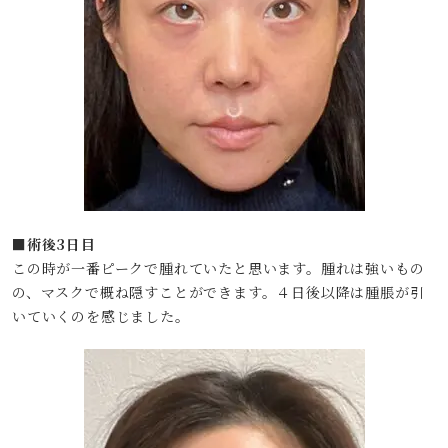
■術後3日目
この時が一番ピークで腫れていたと思います。腫れは強いもの
の、マスクで概ね隠すことができます。４日後以降は腫脹が引
いていくのを感じました。