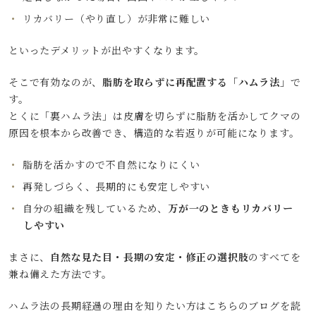
リカバリー（やり直し）が非常に難しい
といったデメリットが出やすくなります。
そこで有効なのが、
脂肪を取らずに再配置する「ハムラ法」
で
す。
とくに「裏ハムラ法」は皮膚を切らずに脂肪を活かしてクマの
原因を根本から改善でき、構造的な若返りが可能になります。
脂肪を活かすので不自然になりにくい
再発しづらく、長期的にも安定しやすい
自分の組織を残しているため、
万が一のときもリカバリー
しやすい
まさに、
自然な見た目・長期の安定・修正の選択肢
のすべてを
兼ね備えた方法です。
ハムラ法の長期経過の理由を知りたい方はこちらのブログを読