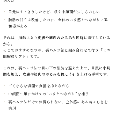
例えば…
目元はすっきりしたけど、頬や中顔面が少しさみしい
脂肪の凹凸は改善したのに、全体のハリ感やつながりに違
和感がある
それは、
加齢により皮膚や筋肉のたるみも同時に進行している
から
。
そこでおすすめなのが、
裏ハムラ法と組み合わせて行う「ミニ
眼輪筋リフト」
です。
これは、裏ハムラ法で目の下の脂肪を整えた上で、
目尻に小切
開を加え、皮膚や筋肉のゆるみを優しく引き上げる
手術です。
ごく小さな切開で負担を抑えながら
中顔面〜頬にかけての“ハリとつながり”を補う
裏ハムラ法だけでは得られない、立体感のある若々しさを
実現