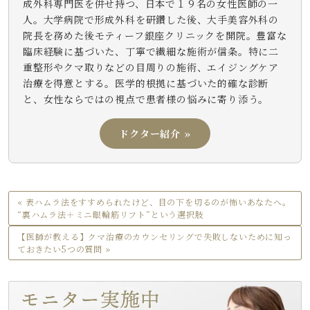
成外科専門医を併せ持つ、日本で１９名の女性医師の一
人。大学病院で形成外科を研鑽した後、大手美容外科の
院長を務めた後モティーフ銀座クリニックを開院。豊富な
臨床経験に基づいた、丁寧で繊細な施術が信条。特に二
重整形やクマ取りなどの目周りの施術、エイジングケア
治療を得意とする。医学的根拠に基づいた的確な診断
と、女性ならではの視点で患者様の悩みに寄り添う。
ドクター紹介 »
« 表ハムラ法をすすめられたけど、目の下を切るのが怖いあなたへ。
“裏ハムラ法＋ミニ眼輪筋リフト”という選択肢
【医師が教える】クマ治療のカウンセリングで失敗しないために知っ
ておきたい5つの質問 »