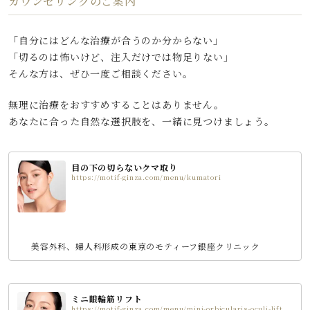
カウンセリングのご案内
「自分にはどんな治療が合うのか分からない」
「切るのは怖いけど、注入だけでは物足りない」
そんな方は、ぜひ一度ご相談ください。
無理に治療をおすすめすることはありません。
あなたに合った自然な選択肢を、一緒に見つけましょう。
目の下の切らないクマ取り
https://motif-ginza.com/menu/kumatori
美容外科、婦人科形成の東京のモティーフ銀座クリニック
ミニ眼輪筋リフト
https://motif-ginza.com/menu/mini-orbicularis-oculi-lift