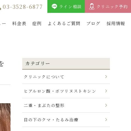
03-3528-6877
ライン相談
クリニック予約
ュー
料金表
症例
よくあるご質問
ブログ
採用情報
を
カテゴリー
クリニックについて
ヒアルロン酸・ボツリヌストキシン
二重・まぶたの整形
目の下のクマ・たるみ治療