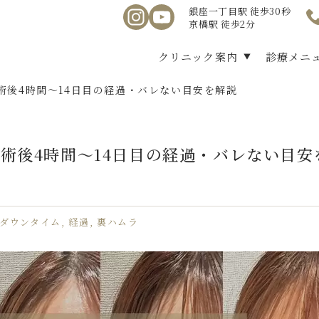
銀座一丁目駅 徒歩30秒
京橋駅 徒歩2分
クリニック案内
診療メニ
術後4時間〜14日目の経過・バレない目安を解説
術後4時間〜14日目の経過・バレない目安
ダウンタイム
経過
裏ハムラ