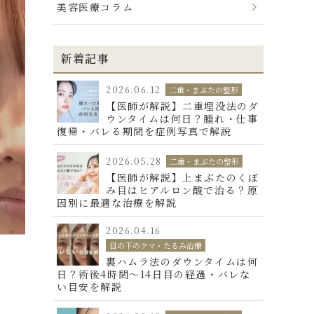
美容医療コラム
新着記事
2026.06.12
二重・まぶたの整形
【医師が解説】二重埋没法のダ
ウンタイムは何日？腫れ・仕事
復帰・バレる期間を症例写真で解説
2026.05.28
二重・まぶたの整形
【医師が解説】上まぶたのくぼ
み目はヒアルロン酸で治る？原
因別に最適な治療を解説
2026.04.16
目の下のクマ・たるみ治療
裏ハムラ法のダウンタイムは何
日？術後4時間〜14日目の経過・バレな
い目安を解説