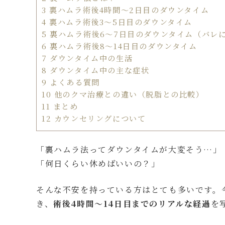
3
裏ハムラ術後4時間〜2日目のダウンタイム
4
裏ハムラ術後3〜5日目のダウンタイム
5
裏ハムラ術後6〜7日目のダウンタイム（バレ
6
裏ハムラ術後8〜14日目のダウンタイム
7
ダウンタイム中の生活
8
ダウンタイム中の主な症状
9
よくある質問
10
他のクマ治療との違い（脱脂との比較）
11
まとめ
12
カウンセリングについて
「裏ハムラ法ってダウンタイムが大変そう…」
「何日くらい休めばいいの？」
そんな不安を持っている方はとても多いです。
き、
術後4時間〜14日目までのリアルな経過
を