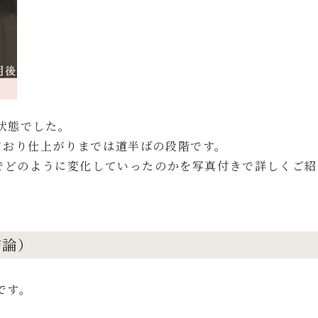
状態でした。
ており仕上がりまでは道半ばの段階です。
までどのように変化していったのかを写真付きで詳しくご紹
結論）
です。