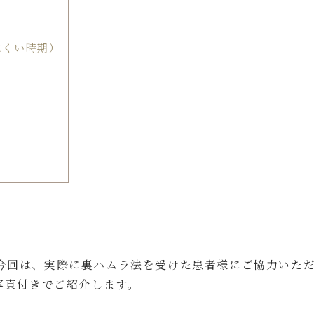
にくい時期）
今回は、実際に裏ハムラ法を受けた患者様にご協力いた
写真付きでご紹介します。