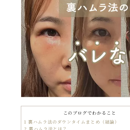
このブログでわかること
1
裏ハムラ法のダウンタイムまとめ（結論）
2
裏ハムラ法とは？