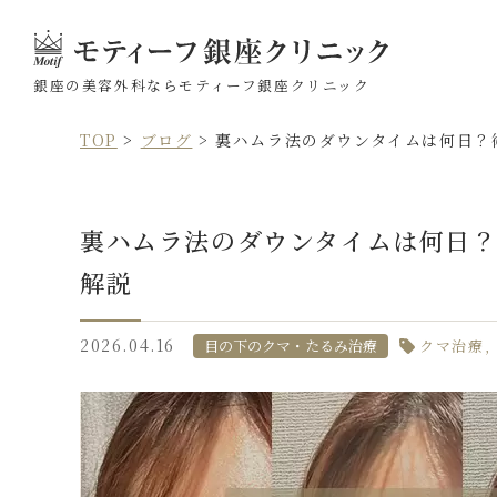
銀座の美容外科なら
モティーフ銀座クリニック
TOP
>
ブログ
>
裏ハムラ法のダウンタイムは何日？
裏ハムラ法のダウンタイムは何日？
解説
2026.04.16
目の下のクマ・たるみ治療
クマ治療