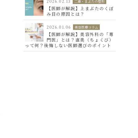
2026.02.13
二重・まぶたの整形
【医師が解説】上まぶたのくぼ
み目の原因とは？
2026.01.06
美容医療コラム
【医師が解説】美容外科の「専
門医」とは？直美（ちょくび）
って何？後悔しない医師選びのポイント
だ