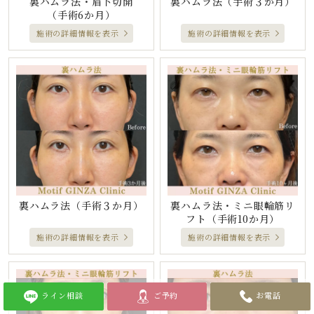
裏ハムラ法・眉下切開
裏ハムラ法
（手術３か月）
（手術6か月）
施術の詳細情報を表示
施術の詳細情報を表示
裏ハムラ法
（手術３か月）
裏ハムラ法・ミニ眼輪筋リ
フト
（手術10か月）
施術の詳細情報を表示
施術の詳細情報を表示
ライン相談
ご予約
お電話