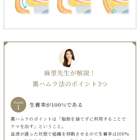
麻里先生が解説！
裏ハムラ法のポイント3つ
Point
生着率が100%である
1
裏ハムラのポイントは「脂肪を捨てずに利用することで
クマを治す」ということ。
血液が通った状態で組織を移動させるので生着率は100%