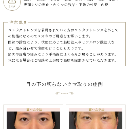
表面シワの悪化・色クマの残存・下瞼の外反・内反
注意事項
コンタクトレンズを着用されている方はコンタクトレンズを外して
の施術になるのでメガネのご用意をお願いします。
医師の診察により、状態に応じて脂肪注入やヒアルロン酸注入な
ど、組み合わせて治療を行うこともあります。
筋肉や皮膚の緩みにより手術後にふくらみが戻ることがあります。
気になる場合はご相談の上追加で脂肪を除去させていただきます。
目の下の切らないクマ取り
の症例