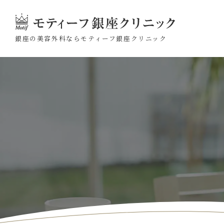
銀座の美容外科なら
モティーフ銀座クリニック