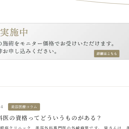
24
美容医療コラム
科医の資格ってどういうものがある？
銀座クリニック、美容外科専門医の外崎麻里です。 皆さんは、