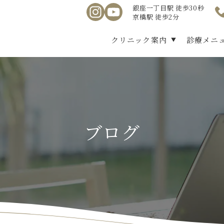
銀座一丁目駅 徒歩30秒
京橋駅 徒歩2分
クリニック案内
診療メニ
ブログ