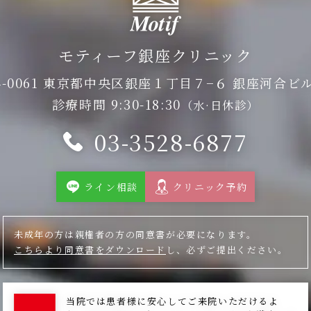
モティーフ銀座クリニック
4-0061 東京都中央区銀座１丁目７−６
銀座河合ビル
診療時間 9:30-18:30
（水·日休診）
03-3528-6877
ライン相談
クリニック予約
未成年の方は親権者の方の同意書が必要になります。
こちらより同意書をダウンロード
し、必ずご提出ください。
当院では患者様に安心してご来院いただけるよ