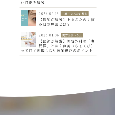
い目安を解説
2026.02.13
二重・まぶたの整形
【医師が解説】上まぶたのくぼ
み目の原因とは？
2026.01.06
美容医療コラム
【医師が解説】美容外科の「専
門医」とは？直美（ちょくび）
って何？後悔しない医師選びのポイント