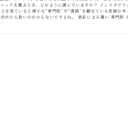
リニックを選ぶとき、どのように選んでいますか？ インスタグラ
などを見ていると様々な”専門医”や”資格”を載せている医師が多
決めたら良いかわからないですよね。 表記による違い 専門医 