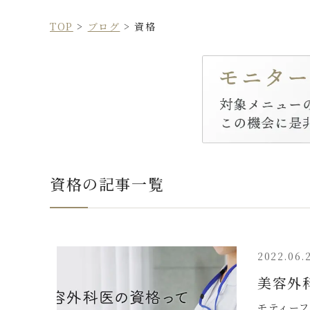
TOP
>
ブログ
>
資格
資格の記事一覧
2022.06.
美容外
モティーフ