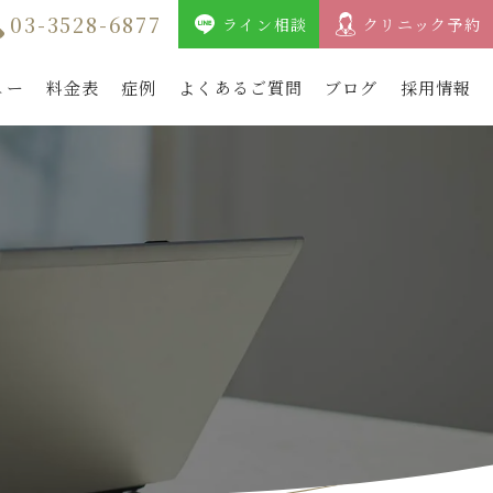
03-3528-6877
ライン相談
クリニック予約
ュー
料金表
症例
よくあるご質問
ブログ
採用情報