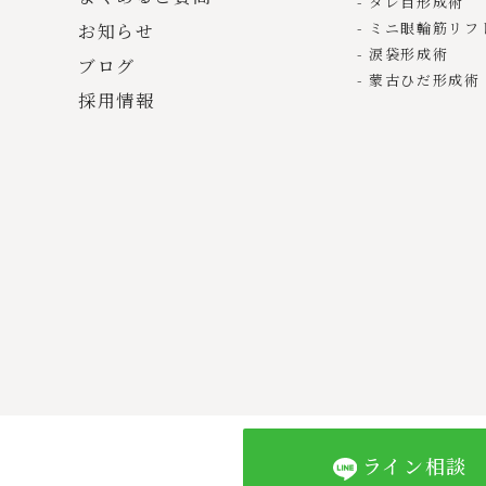
タレ目形成術
ミニ眼輪筋リフ
お知らせ
涙袋形成術
ブログ
蒙古ひだ形成術
採用情報
ライン相談