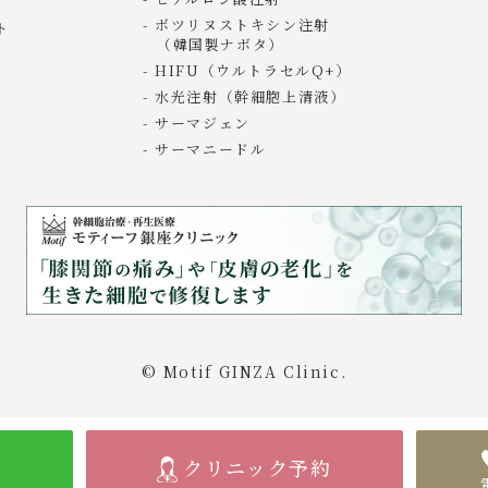
ボツリヌストキシン注射
ト
（韓国製ナボタ）
HIFU（ウルトラセルQ+）
水光注射（幹細胞上清液）
サーマジェン
サーマニードル
© Motif GINZA Clinic.
クリニック予約