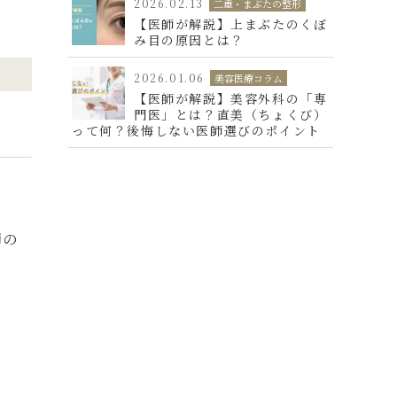
2026.02.13
二重・まぶたの整形
【医師が解説】上まぶたのくぼ
み目の原因とは？
2026.01.06
美容医療コラム
【医師が解説】美容外科の「専
門医」とは？直美（ちょくび）
って何？後悔しない医師選びのポイント
師の