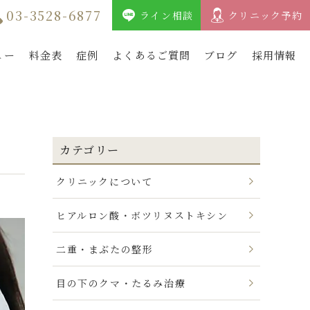
03-3528-6877
ライン相談
クリニック予約
ュー
料金表
症例
よくあるご質問
ブログ
採用情報
カテゴリー
クリニックについて
ヒアルロン酸・ボツリヌストキシン
二重・まぶたの整形
目の下のクマ・たるみ治療