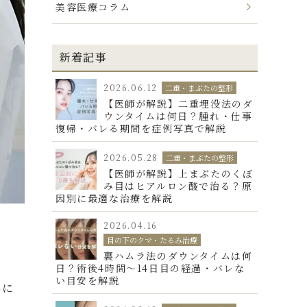
美容医療コラム
新着記事
2026.06.12
二重・まぶたの整形
【医師が解説】二重埋没法のダ
ウンタイムは何日？腫れ・仕事
復帰・バレる期間を症例写真で解説
2026.05.28
二重・まぶたの整形
【医師が解説】上まぶたのくぼ
み目はヒアルロン酸で治る？原
因別に最適な治療を解説
2026.04.16
目の下のクマ・たるみ治療
裏ハムラ法のダウンタイムは何
日？術後4時間〜14日目の経過・バレな
い目安を解説
準に