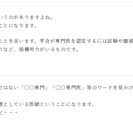
いうのがありますよね。
ことになります。
ことを言います。学会が専門医を認定するには試験や面
りなど、結構労力がいるものです。
定ではない「○○専門」「○○専門医」等のワードを見か
意としている医師ということになります。
ど・・・