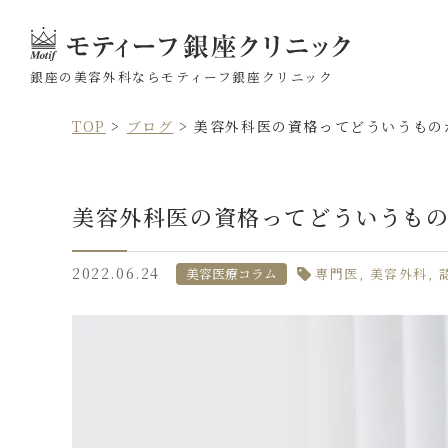
銀座の美容外科なら
モティーフ銀座クリニック
TOP
>
ブログ
>
美容外科医の資格ってどういうもの
美容外科医の資格ってどういうも
2022.06.24
美容医療コラム
専門医
美容外科