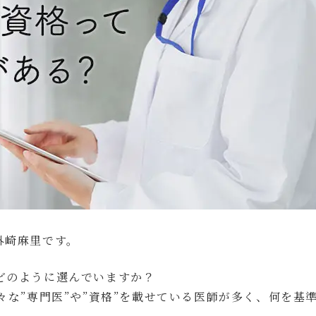
外崎麻里です。
どのように選んでいますか？
々な”専門医”や”資格”を載せている医師が多く、何を基