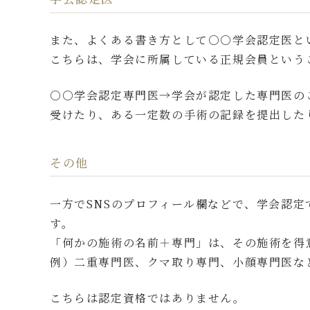
また、よくある書き方として○○学会認定医と
こちらは、学会に所属している正規会員という
○○学会認定専門医→学会が認定した専門医の
受けたり、ある一定数の手術の記録を提出した
その他
一方でSNSのプロフィール欄などで、学会認
す。
「何かの施術の名前＋専門」は、その施術を得
例）二重専門医、クマ取り専門、小顔専門医な
こちらは認定資格ではありません。