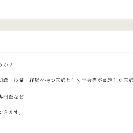
うか？
知識・技量・経験を持つ医師として学会等が認定した医
専門医など
できます。