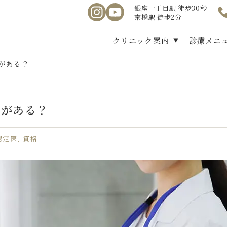
銀座一丁目駅 徒歩30秒
京橋駅 徒歩2分
クリニック案内
診療メニ
がある？
のがある？
認定医
資格