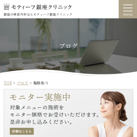
銀座の美容外科なら
モティーフ銀座クリニック
ブログ
TOP
>
ブログ
>
脂肪取り