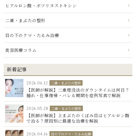
ヒアルロン酸・ボツリヌストキシン
二重・まぶたの整形
目の下のクマ・たるみ治療
美容医療コラム
新着記事
2026.06.12
二重・まぶたの整形
【医師が解説】二重埋没法のダウンタイムは何日？
腫れ・仕事復帰・バレる期間を症例写真で解説
2026.05.28
二重・まぶたの整形
【医師が解説】上まぶたのくぼみ目はヒアルロン酸
で治る？原因別に最適な治療を解説
2026.04.16
目の下のクマ・たるみ治療