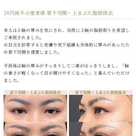
20代後半の患者様 眉下切開・上まぶた脂肪除去
本人は上瞼の厚みを気にされ、当院に上瞼の脂肪取りを希望し
ご来院されました。
お目元を診察すると皮膚や皮下組織も全体的に厚みがあったた
め眉下切開を提案しました。
手術後は瞼の厚みがすっきりして二重がはっきりしまし、「瞼
の重さが軽くなって目が開けやすくなった」と喜んでいただけ
ました。