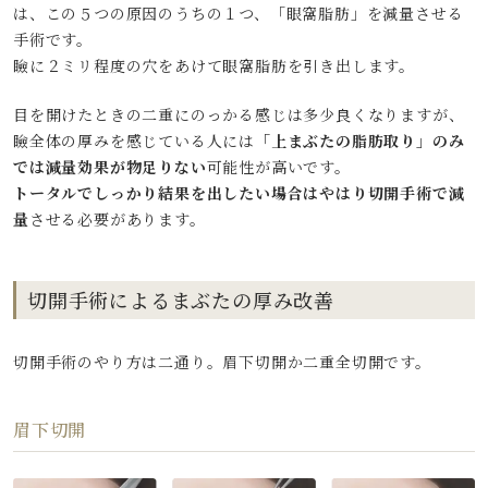
は、この５つの原因のうちの１つ、「眼窩脂肪」を減量させる
手術です。
瞼に２ミリ程度の穴をあけて眼窩脂肪を引き出します。
目を開けたときの二重にのっかる感じは多少良くなりますが、
瞼全体の厚みを感じている人には
「上まぶたの脂肪取り」のみ
では減量効果が物足りない
可能性が高いです。
トータルでしっかり結果を出したい場合はやはり切開手術で減
量
させる必要があります。
切開手術によるまぶたの厚み改善
切開手術のやり方は二通り。眉下切開か二重全切開です。
眉下切開