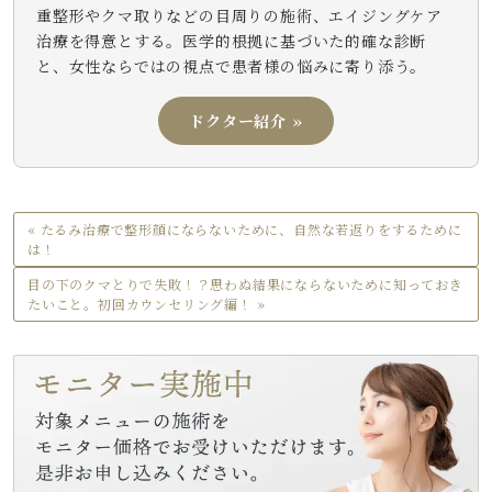
重整形やクマ取りなどの目周りの施術、エイジングケア
治療を得意とする。医学的根拠に基づいた的確な診断
と、女性ならではの視点で患者様の悩みに寄り添う。
ドクター紹介 »
« たるみ治療で整形顔にならないために、自然な若返りをするために
は！
目の下のクマとりで失敗！？思わぬ結果にならないために知っておき
たいこと。初回カウンセリング編！ »