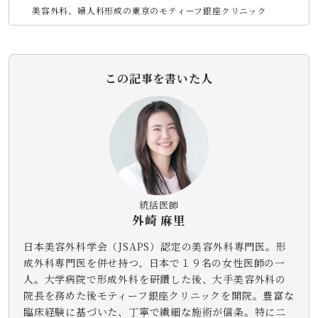
美容外科、婦人科形成の東京のモティーフ銀座クリニック
この記事を書いた人
統括医師
外崎 麻里
日本美容外科学会（JSAPS）認定の美容外科専門医。形
成外科専門医を併せ持つ、日本で１９名の女性医師の一
人。大学病院で形成外科を研鑽した後、大手美容外科の
院長を務めた後モティーフ銀座クリニックを開院。豊富な
臨床経験に基づいた、丁寧で繊細な施術が信条。特に二