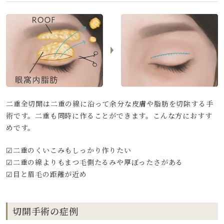
二重全切開は二重の線に沿って余分な皮膚や脂肪を切除する手
術です。二重も同時に作ることができます。こんな方におすす
めです。
☑二重のくいこみもしっかり作りたい
☑二重の線よりもまつ毛側たるみや厚ぼったさがある
☑目と眉毛の距離が近め
切開手術の症例