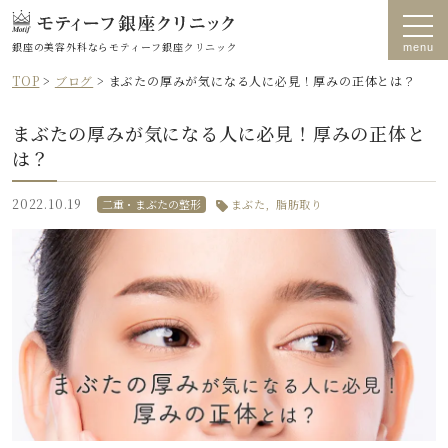
銀座の美容外科なら
モティーフ銀座クリニック
TOP
>
ブログ
>
まぶたの厚みが気になる人に必見！厚みの正体とは？
まぶたの厚みが気になる人に必見！厚みの正体と
は？
2022.10.19
二重・まぶたの整形
まぶた
脂肪取り