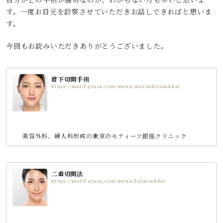
す。一度お目元を診察させていただきお話しできればと思いま
す。
今回もお読みいただきありがとうございました。
眉下切開手術
https://motif-ginza.com/menu/mayushitasekkai
美容外科、婦人科形成の東京のモティーフ銀座クリニック
二重切開法
https://motif-ginza.com/menu/futaesekkai