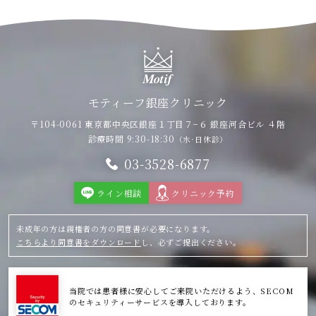
モティーフ銀座クリニック
〒104-0061 東京都中央区銀座１丁目７−６
銀座河合ビル ４階
診療時間 9:30-18:30
（水·日休診）
03-3528-6877
ライン相談
クリニック予約
未成年の方は親権者の方の同意書が必要になります。
こちらより同意書をダウンロード
し、必ずご提出ください。
当院では患者様に安心してご来院いただけるよう、SECOM
のセキュリティーサービスを導入しております。