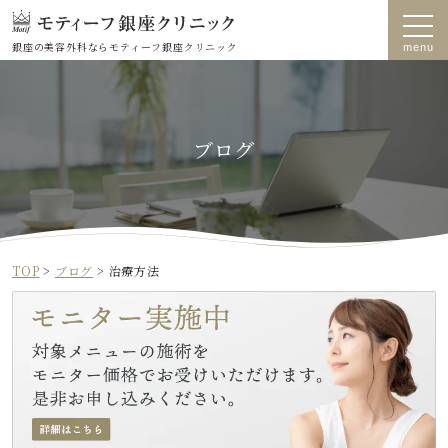
銀座の美容外科なら
モティーフ銀座クリニック
ブログ
TOP
>
ブログ
>
治療方法