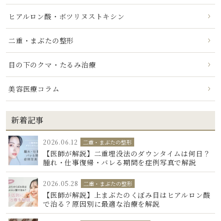
ヒアルロン酸・ボツリヌストキシン
二重・まぶたの整形
目の下のクマ・たるみ治療
美容医療コラム
新着記事
2026.06.12
二重・まぶたの整形
【医師が解説】二重埋没法のダウンタイムは何日？
腫れ・仕事復帰・バレる期間を症例写真で解説
2026.05.28
二重・まぶたの整形
【医師が解説】上まぶたのくぼみ目はヒアルロン酸
で治る？原因別に最適な治療を解説