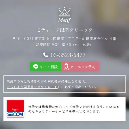
モティーフ銀座クリニック
〒104-0061 東京都中央区銀座１丁目７−６
銀座河合ビル ４階
診療時間 9:30-18:30
（水·日休診）
03-3528-6877
ライン相談
クリニック予約
未成年の方は親権者の方の同意書が必要になります。
こちらより同意書をダウンロード
し、必ずご提出ください。
当院では患者様に安心してご来院いただけるよう、SECOM
のセキュリティーサービスを導入しております。