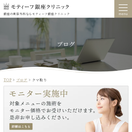
銀座の美容外科なら
モティーフ銀座クリニック
ブログ
TOP
>
ブログ
>
クマ取り