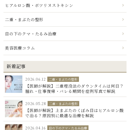
ヒアルロン酸・ボツリヌストキシン
二重・まぶたの整形
目の下のクマ・たるみ治療
美容医療コラム
新着記事
2026.06.12
二重・まぶたの整形
【医師が解説】二重埋没法のダウンタイムは何日？
腫れ・仕事復帰・バレる期間を症例写真で解説
2026.05.28
二重・まぶたの整形
【医師が解説】上まぶたのくぼみ目はヒアルロン酸
で治る？原因別に最適な治療を解説
2026.04.16
目の下のクマ・たるみ治療