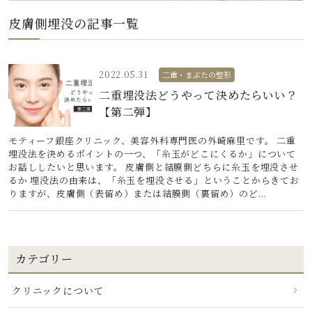
皮膚側埋没の記事一覧
2022.05.31
二重・まぶたの整形
二重埋没法どうやって決めたらいい？
【第二弾】
モティーフ銀座クリニック、美容外科専門医の外崎麻里です。 二重
埋没法を決めるポイントの一つ、「糸玉がどこにくるか」について
お話ししたいと思います。 皮膚側と結膜側どちらに糸玉を埋没させ
るか 埋没法の由来は、「糸玉を埋没させる」ということからきてお
りますが、皮膚側（表留め）または結膜側（裏留め）のど...
カテゴリー
クリニックについて