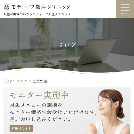
銀座の美容外科なら
モティーフ銀座クリニック
ブログ
TOP
>
ブログ
>
二重整形