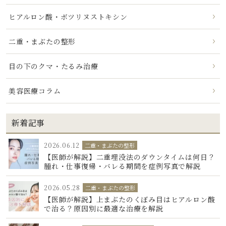
ヒアルロン酸・ボツリヌストキシン
二重・まぶたの整形
目の下のクマ・たるみ治療
美容医療コラム
新着記事
2026.06.12
二重・まぶたの整形
【医師が解説】二重埋没法のダウンタイムは何日？
腫れ・仕事復帰・バレる期間を症例写真で解説
2026.05.28
二重・まぶたの整形
【医師が解説】上まぶたのくぼみ目はヒアルロン酸
で治る？原因別に最適な治療を解説