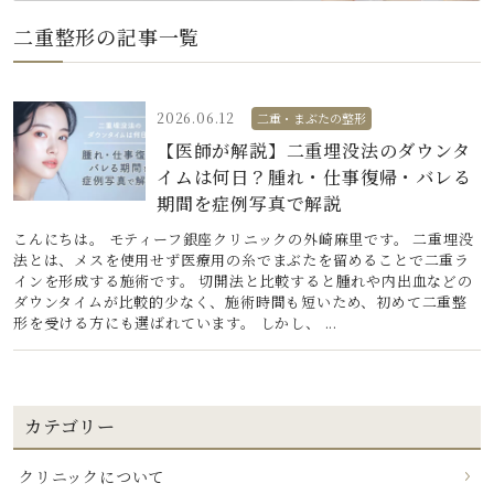
二重整形の記事一覧
2026.06.12
二重・まぶたの整形
【医師が解説】二重埋没法のダウンタ
イムは何日？腫れ・仕事復帰・バレる
期間を症例写真で解説
こんにちは。 モティーフ銀座クリニックの外崎麻里です。 二重埋没
法とは、メスを使用せず医療用の糸でまぶたを留めることで二重ラ
インを形成する施術です。 切開法と比較すると腫れや内出血などの
ダウンタイムが比較的少なく、施術時間も短いため、初めて二重整
形を受ける方にも選ばれています。 しかし、 ...
カテゴリー
クリニックについて