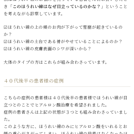
き
「このほうれい線はなぜ目立っているのかな？」
ということ
を考えながら診察しています。
☑ほうれい線の上の頬のお肉が下がって雪崩が起きているの
か？
☑ほうれい線の土台である骨がやせていることによるのか？
☑ほうれい線の皮膚表面のシワが深いから？
大体のタイプの方はこれらが組み合わさっています。
４０代後半の患者様の症例
こちらの症例の患者様は４０代後半の患者様でほうれい線が目
立つとのことでヒアルロン酸治療を希望されました。
症例の患者さんは上記の状態が３つとも組み合わさっていまし
た。
このような方に、ほうれい線のみにヒアルロン酸をいれるとお
顔の重心がさがってしまい、ほうれい線の段差はなくなったけ