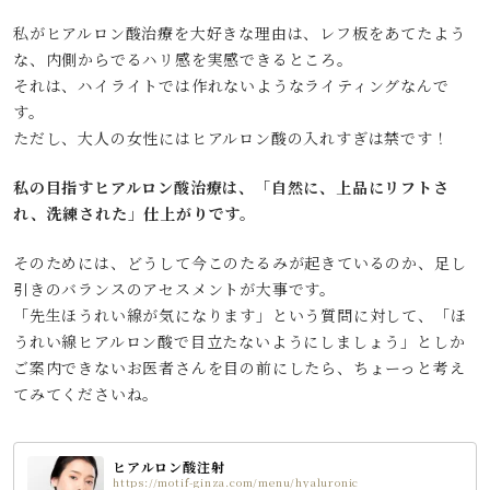
私がヒアルロン酸治療を大好きな理由は、レフ板をあてたよう
な、内側からでるハリ感を実感できるところ。
それは、ハイライトでは作れないようなライティングなんで
す。
ただし、大人の女性にはヒアルロン酸の入れすぎは禁です！
私の目指すヒアルロン酸治療は、「自然に、上品にリフトさ
れ、洗練された」仕上がりです。
そのためには、どうして今このたるみが起きているのか、足し
引きのバランスのアセスメントが大事です。
「先生ほうれい線が気になります」という質問に対して、「ほ
うれい線ヒアルロン酸で目立たないようにしましょう」としか
ご案内できないお医者さんを目の前にしたら、ちょーっと考え
てみてくださいね。
ヒアルロン酸注射
https://motif-ginza.com/menu/hyaluronic