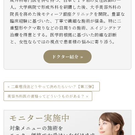
人。大学病院で形成外科を研鑽した後、大手美容外科の
院長を務めた後モティーフ銀座クリニックを開院。豊富な
臨床経験に基づいた、丁寧で繊細な施術が信条。特に二
重整形やクマ取りなどの目周りの施術、エイジングケア
治療を得意とする。医学的根拠に基づいた的確な診断
と、女性ならではの視点で患者様の悩みに寄り添う。
ドクター紹介 »
« 二重埋没法どうやって決めたらいい？【第三弾】
美容外科医の資格ってどういうものがある？ »