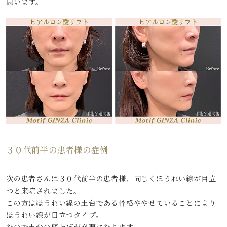
思います。
３０代前半の患者様の症例
次の患者さんは３０代前半の患者様、同じくほうれい線が目立
つと来院されました。
この方はほうれい線の土台である骨格ややせていることにより
ほうれい線が目立つタイプ。
なので土台の底上げが必要になります。