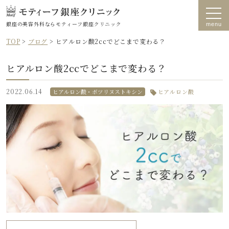
銀座の美容外科なら
モティーフ銀座クリニック
TOP
>
ブログ
>
ヒアルロン酸2ccでどこまで変わる？
ヒアルロン酸2ccでどこまで変わる？
2022.06.14
ヒアルロン酸・ボツリヌストキシン
ヒアルロン酸