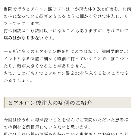
当院で行うヒアルロン酸リフトは一か所大体0.2cc前後を、お肉
の柱になっている靭帯を支えるように細かく分けて注入し、リ
フトアップします。
打つ回数は１０数回以上になることもありますが、それでいて
痛みはかなり少ない
です。
一か所に多くのヒアルロン酸を打つのではなく、解剖学的にポ
イントとなる位置に細かく繊細に打っていくことで、ぼこつい
たり、顔が大きくなることがありません。
さて、この打ち方でヒアルロン酸２ccを注入するとどこまで変
わるでしょう。
ヒアルロン酸注入の症例のご紹介
今回はほうれい線が深いことを悩んでご来院いただいた患者様
の症例を２例提示していきたいと思います。
私はほうれい線のお悩みを持っている患者さんにお会いしたと