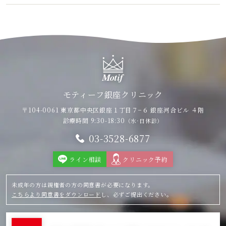
モティーフ銀座クリニック
〒104-0061 東京都中央区銀座１丁目７−６
銀座河合ビル ４階
診療時間 9:30-18:30
（水·日休診）
03-3528-6877
ライン相談
クリニック予約
未成年の方は親権者の方の同意書が必要になります。
こちらより同意書をダウンロード
し、必ずご提出ください。