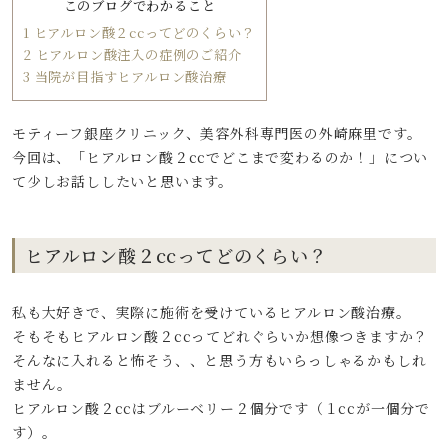
このブログでわかること
1
ヒアルロン酸２ccってどのくらい？
2
ヒアルロン酸注入の症例のご紹介
3
当院が目指すヒアルロン酸治療
モティーフ銀座クリニック、美容外科専門医の外崎麻里です。
今回は、「ヒアルロン酸２ccでどこまで変わるのか！」につい
て少しお話ししたいと思います。
ヒアルロン酸２ccってどのくらい？
私も大好きで、実際に施術を受けているヒアルロン酸治療。
そもそもヒアルロン酸２ccってどれぐらいか想像つきますか？
そんなに入れると怖そう、、と思う方もいらっしゃるかもしれ
ません。
ヒアルロン酸２ccはブルーベリー２個分です（１ccが一個分で
す）。