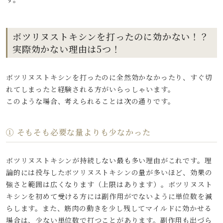
ボツリヌストキシンを打ったのに効かない！？
実際効かない理由は5つ！
ボツリヌストキシンを打ったのに全然効かなかったり、すぐ切
れてしまったと経験される方がいらっしゃいます。
このような場合、考えられることは次の通りです。
① そもそも必要な量よりも少なかった
ボツリヌストキシンが持続しない最も多い理由がこれです。理
論的には投与したボツリヌストキシンの量が多いほど、効果の
強さと範囲は広くなります（上限はあります）。ボツリヌスト
キシンを初めて受ける方には副作用がでないように単位数を減
らします。また、筋肉の動きを少し残してマイルドに効かせる
場合は、少ない単位数で打つことがあります。副作用も出づら