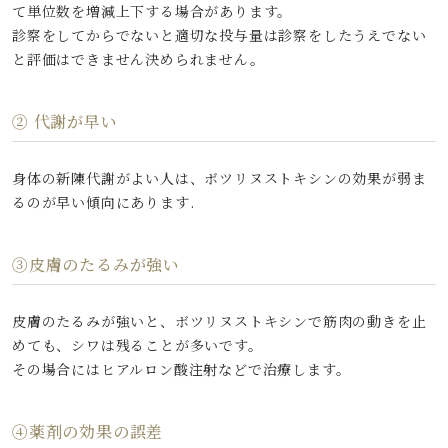
て単位数を増減上下する場合があります。
診察をしてからでないと適切な投与量は診察をしたうえでない
と評価はできません決められません。
② 代謝が早い
身体の新陳代謝がよい人は、ボツリヌストキシンの効果が弱ま
るのが早い傾向にあります.
③皮膚のたるみが強い
皮膚のたるみが強いと、ボツリヌストキシンで筋肉の動きを止
めても、シワは残ることが多いです。
その場合にはヒアルロン酸注射などで治療します。
④薬剤の効果の誤差