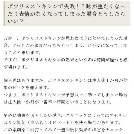
ボツリヌストキシンで失敗！？瞼が重たくなっ
たり表情がなくなってしまった場合どうしたら
いい？
万が一、ボツリヌストキシンが思わぬように効いてしまった場
合、ずっとこのままだったらどうしよう、と不安になってしま
うことと思います。
ですが、
ボツリヌストキシンの効果というのは時間が経つと必
ず切れます。
個人差はありますが、ボツリヌストキシンは注入後１か月が効
果のピークを迎えます。
つまり、ボツリヌストキシンが予想以上に効いてしまった場合
は注入後一か月が一番辛い時期ということになります。
早めに効果を切らしたい場合、クリニックによってはアセチル
コリン製剤（商品名：オビソート）を使う場合があります。
この薬剤を１回打ってみて一週間後に効果のほどをチェック