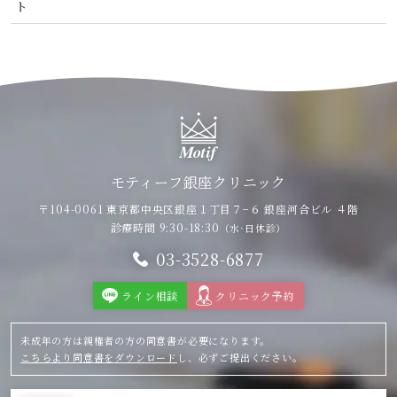
ト
モティーフ銀座クリニック
〒104-0061 東京都中央区銀座１丁目７−６
銀座河合ビル ４階
診療時間 9:30-18:30
（水·日休診）
03-3528-6877
ライン相談
クリニック予約
未成年の方は親権者の方の同意書が必要になります。
こちらより同意書をダウンロード
し、必ずご提出ください。