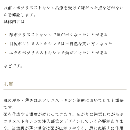
以前にボツリヌストキシン治療を受けて嫌だった点などがない
かを確認します。
具体的には
額ボツリヌストキシンで瞼が重くなったことがある
目尻ボツリヌストキシンでは不自然な笑い方になった
エラのボツリヌストキシンで頬がこけたことがある
などです。
肌質
肌の厚み・薄さはボツリヌストキシン治療においてとても重要
です。
薬を作成する濃度が変わってきたり、広がりに注意しながらボ
ツリヌストキシンの注入部位をデザインしていく必要がありま
す。当然肌が薄い場合は薬が広がりやすく、思わぬ筋肉に作用