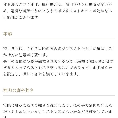
する場合があります。厚い場合は、作用させたい場所が深いた
め、適切な場所でないとうまくボツリヌストキシンが効かない
可能性がございます。
年齢
特に５０代、６０代以降の方のボツリヌストキシン治療は、効
かせ方に注意が必要です。
長年の表情筋の癖が確立されているので、最初に 強く効かせす
ぎるととってもストレスを感じることがあります。まず弱めか
ら設定し、慣れてきたら強くしていきます。
筋肉の癖や強さ
実際に触って筋肉の強さを確認したり、私の手で筋肉を抑えな
がらシミュレーションしストレスがないかなどを確認していま
す。