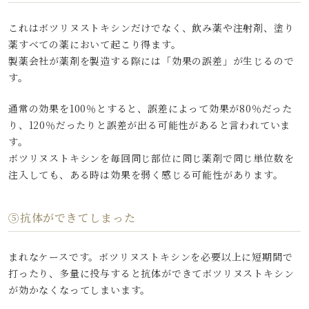
これはボツリヌストキシンだけでなく、飲み薬や注射剤、塗り
薬すべての薬において起こり得ます。
製薬会社が薬剤を製造する際には「効果の誤差」が生じるので
す。
通常の効果を100％とすると、誤差によって効果が80％だった
り、120％だったりと誤差が出る可能性があると言われていま
す。
ボツリヌストキシンを毎回同じ部位に同じ薬剤で同じ単位数を
注入しても、ある時は効果を弱く感じる可能性があります。
⑤抗体ができてしまった
まれなケースです。ボツリヌストキシンを必要以上に短期間で
打ったり、多量に投与すると抗体ができてボツリヌストキシン
が効かなくなってしまいます。