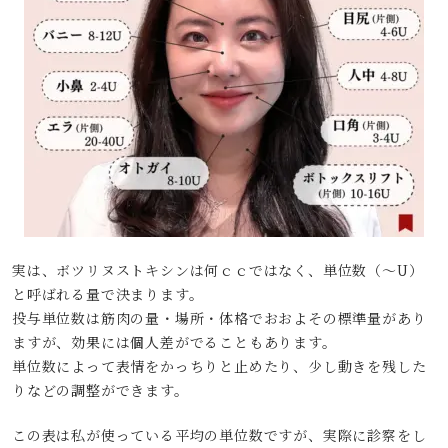
実は、ボツリヌストキシンは何ｃｃではなく、単位数（～U）
と呼ばれる量で決まります。
投与単位数は筋肉の量・場所・体格でおおよその標準量があり
ますが、効果には個人差がでることもあります。
単位数によって表情をかっちりと止めたり、少し動きを残した
りなどの調整ができます。
この表は私が使っている平均の単位数ですが、実際に診察をし