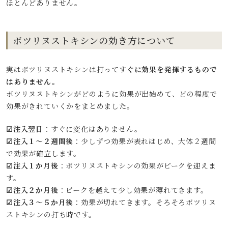
ほとんどありません。
ボツリヌストキシンの効き方について
実はボツリヌストキシンは打ってす
ぐに効果を発揮するもので
はありません。
ボツリヌストキシンがどのように効果が出始めて、どの程度で
効果がきれていくかをまとめました。
☑注入翌日
：すぐに変化はありません。
☑注入１～２週間後
：少しずつ効果が表れはじめ、大体２週間
で効果が確立します。
☑注入１か月後
：ボツリヌストキシンの効果がピークを迎えま
す。
☑注入２か月後
：ピークを越えて少し効果が薄れてきます。
☑注入３～５か月後
：効果が切れてきます。そろそろボツリヌ
ストキシンの打ち時です。