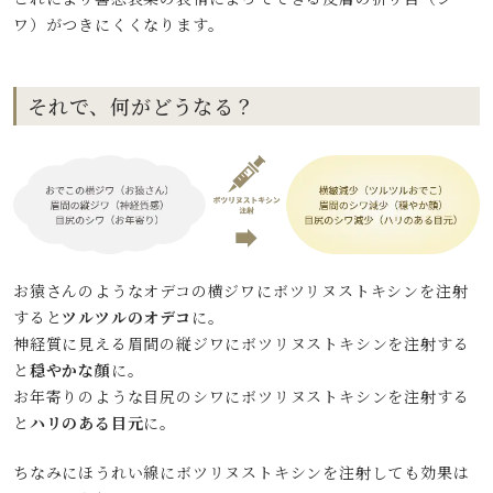
ワ）がつきにくくなります。
それで、何がどうなる？
お猿さんのようなオデコの横ジワにボツリヌストキシンを注射
すると
ツルツルのオデコ
に。
神経質に見える眉間の縦ジワにボツリヌストキシンを注射する
と
穏やかな顔
に。
お年寄りのような目尻のシワにボツリヌストキシンを注射する
と
ハリのある目元
に。
ちなみにほうれい線にボツリヌストキシンを注射しても効果は