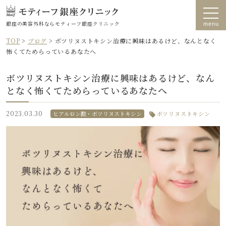
銀座の美容外科なら
モティーフ銀座クリニック
TOP
>
ブログ
>
ボツリヌストキシン治療に興味はあるけど、なんとなく
怖くてためらっているあなたへ
ボツリヌストキシン治療に興味はあるけど、なん
となく怖くてためらっているあなたへ
2023.03.30
ヒアルロン酸・ボツリヌストキシン
ボツリヌストキシン