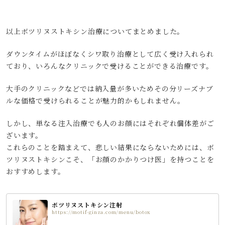
以上ボツリヌストキシン治療についてまとめました。
ダウンタイムがほぼなくシワ取り治療として広く受け入れられ
ており、いろんなクリニックで受けることができる治療です。
大手のクリニックなどでは納入量が多いためその分リーズナブ
ルな価格で受けられることが魅力的かもしれません。
しかし、単なる注入治療でも人のお顔にはそれぞれ個体差がご
ざいます。
これらのことを踏まえて、悲しい結果にならないためには、ボ
ツリヌストキシンこそ、「お顔のかかりつけ医」を持つことを
おすすめします。
ボツリヌストキシン注射
https://motif-ginza.com/menu/botox