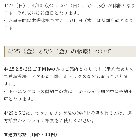
4/27（日）、4/30（水）、5/4（日）、5/6（火）が休診となり
ます。それ以外は診療日となります。
※麻里医師は木曜休診ですが、5月1日（木）は特別出勤となり
ます。
4/25（金）と5/2（金）の診療について
4/25と5/2はご手術枠のみのご案内
となります（予約金ありの
二重埋没法、ヒアルロン酸、ボトックスなども承っておりま
す）。
※トーニングコース契約中の方は、ゴールデン期間中は予約不
可となります。
4/25と5/2に、カウンセリング後の施術を希望される方は、遠
方診察かオンライン診察をご使用ください。
▼遠方診察（1回2200円）