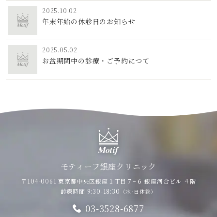
2025.10.02
年末年始の休診日のお知らせ
2025.05.02
お盆期間中の診療・ご予約につて
モティーフ銀座クリニック
〒104-0061 東京都中央区銀座１丁目７−６
銀座河合ビル ４階
診療時間 9:30-18:30
（水·日休診）
03-3528-6877