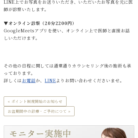
LINE上でお写真をお送りいただき、いただいたお写真を元に医
師が診察いたします。
▼オンライン診察（20分2200円）
GoogleMeetsアプリを使い、オンライン上で医師と直接お話
しいただけます。
その他の日程に関しては通常通りカウンセリング後の施術も承
っております。
詳しくは
お電話
か、
LINE
よりお問い合わせくださいませ。
« ポイント制度開始のお知らせ
お盆期間中の診療・ご予約につて »