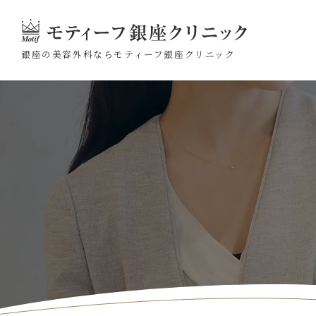
銀座の美容外科なら
モティーフ銀座クリニック