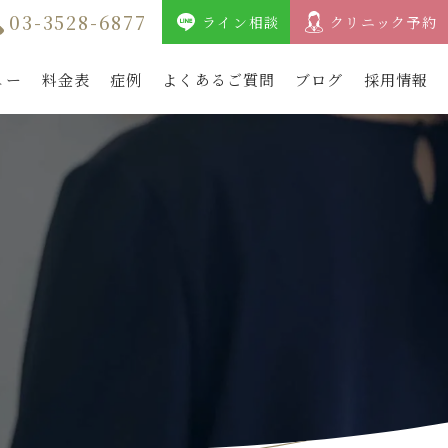
03-3528-6877
ライン相談
クリニック予約
ュー
料金表
症例
よくあるご質問
ブログ
採用情報