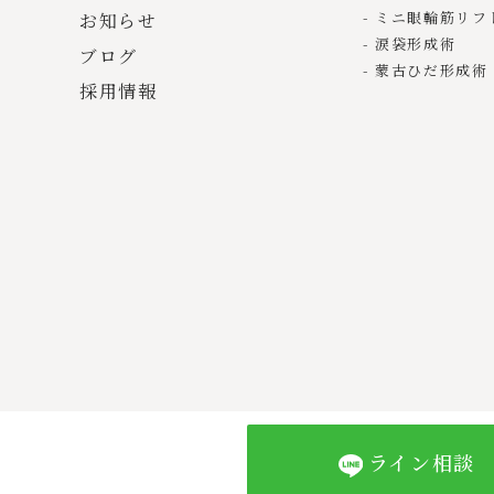
ミニ眼輪筋リフ
お知らせ
涙袋形成術
ブログ
蒙古ひだ形成術
採用情報
ライン相談