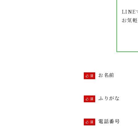
LIN
お気軽
お名前
ふりがな
電話番号