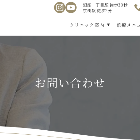
銀座一丁目駅 徒歩30秒
京橋駅 徒歩2分
クリニック案内
診療メニ
お問い合わせ