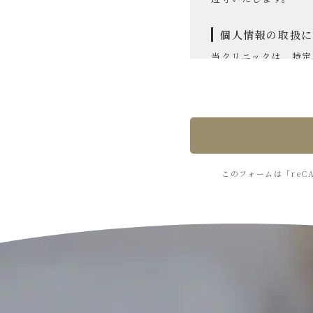
個人情報の取扱に
当クリニックは、特定
個人情報の取得に
当クリニックは、個人
口頭等の方法で、適法
頼・ご意見・ご要望
こともございます。
このフォームは「reC
個人情報の利用・
当クリニックは、個人
得た目的の範囲内での
安全管理措置
当クリニックは、お客
全管理が図られるよう