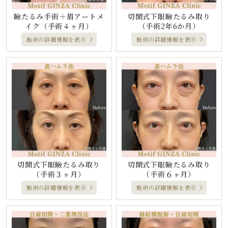
瞼たるみ手術＋眉アートメ
切開式下眼瞼たるみ取り
イク
（手術４ヶ月）
（手術2年6か月）
施術の詳細情報を表示
施術の詳細情報を表示
切開式下眼瞼たるみ取り
切開式下眼瞼たるみ取り
（手術３ヶ月）
（手術６ヶ月）
施術の詳細情報を表示
施術の詳細情報を表示