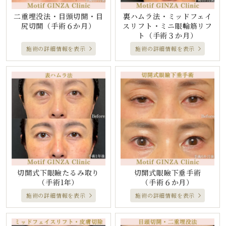
二重埋没法・目頭切開・目
裏ハムラ法・ミッドフェイ
尻切開
（手術６か月）
スリフト・ミニ眼輪筋リフ
ト
（手術３か月）
施術の詳細情報を表示
施術の詳細情報を表示
切開式下眼瞼たるみ取り
切開式眼瞼下垂手術
（手術1年）
（手術６か月）
施術の詳細情報を表示
施術の詳細情報を表示