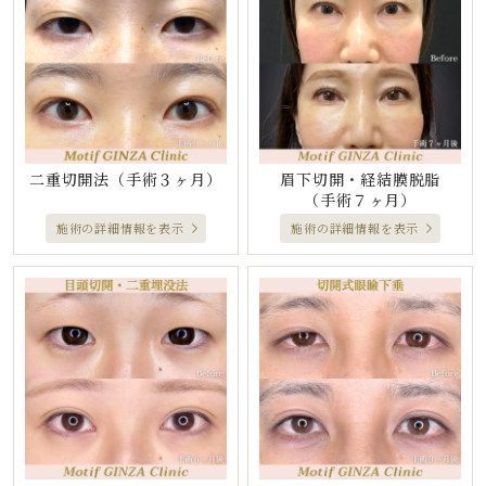
二重切開法
（手術３ヶ月）
眉下切開・経結膜脱脂
（手術７ヶ月）
施術の詳細情報を表示
施術の詳細情報を表示