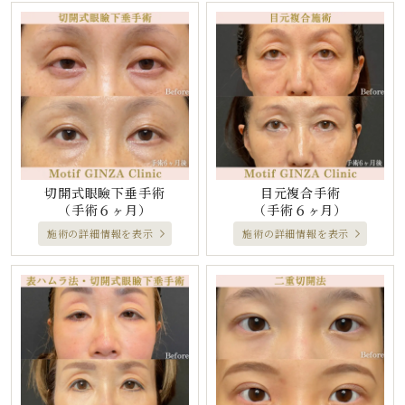
切開式眼瞼下垂手術
目元複合手術
（手術６ヶ月）
（手術６ヶ月）
施術の詳細情報を表示
施術の詳細情報を表示