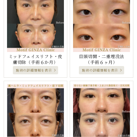
ミッドフェイスリフト・皮
目頭切開・二重埋没法
膚切除
（手術６か月）
（手術６ヶ月）
施術の詳細情報を表示
施術の詳細情報を表示