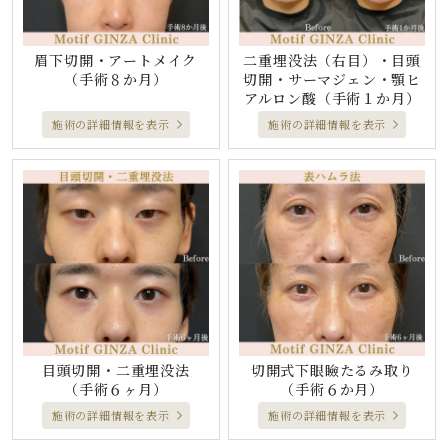
眉下切開・アートメイク
二重埋没法（右目）・目頭
（手術８か月）
切開・サーマジェン・顎ヒ
アルロン酸
（手術１か月）
施術の詳細情報を表示
施術の詳細情報を表示
目頭切開・二重埋没法
切開式下眼瞼たるみ取り
（手術６ヶ月）
（手術６か月）
施術の詳細情報を表示
施術の詳細情報を表示