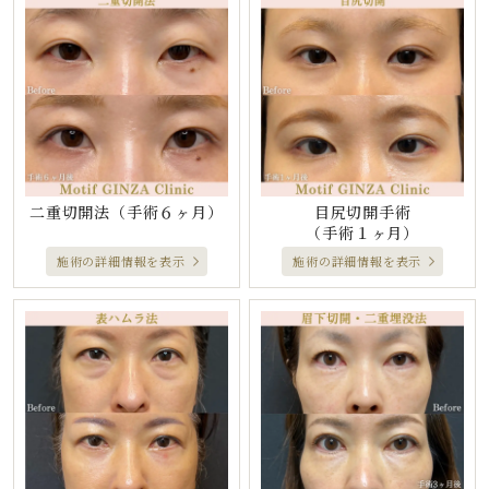
二重切開法
（手術６ヶ月）
目尻切開手術
（手術１ヶ月）
施術の詳細情報を表示
施術の詳細情報を表示