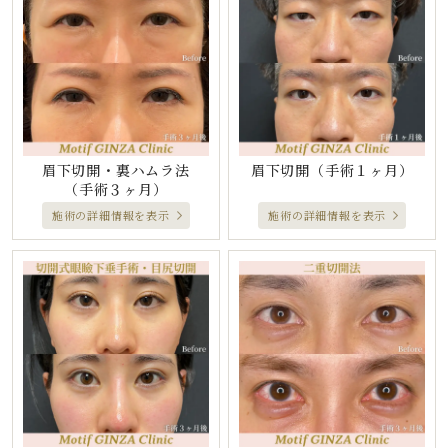
眉下切開・裏ハムラ法
眉下切開
（手術１ヶ月）
（手術３ヶ月）
施術の詳細情報を表示
施術の詳細情報を表示