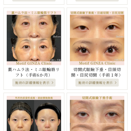
裏ハムラ法・ミニ眼輪筋リ
切開式眼瞼下垂・目頭切
フト
（手術6か月）
開・目尻切開
（手術１年）
施術の詳細情報を表示
施術の詳細情報を表示