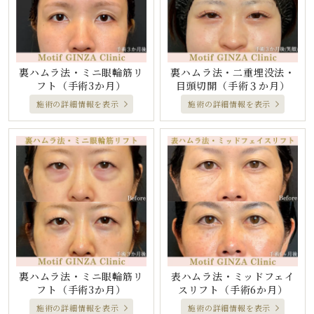
裏ハムラ法・ミニ眼輪筋リ
裏ハムラ法・二重埋没法・
フト
（手術3か月）
目頭切開
（手術３か月）
施術の詳細情報を表示
施術の詳細情報を表示
裏ハムラ法・ミニ眼輪筋リ
表ハムラ法・ミッドフェイ
フト
（手術3か月）
スリフト
（手術6か月）
施術の詳細情報を表示
施術の詳細情報を表示