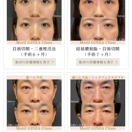
目頭切開・二重埋没法
経結膜脱脂・目頭切開
（手術６ヶ月）
（手術７ヶ月）
施術の詳細情報を表示
施術の詳細情報を表示