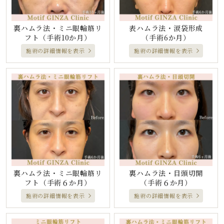
裏ハムラ法・ミニ眼輪筋リ
表ハムラ法・涙袋形成
フト
（手術10か月）
（手術6か月）
施術の詳細情報を表示
施術の詳細情報を表示
裏ハムラ法・ミニ眼輪筋リ
裏ハムラ法・目頭切開
フト
（手術６か月）
（手術６か月）
施術の詳細情報を表示
施術の詳細情報を表示