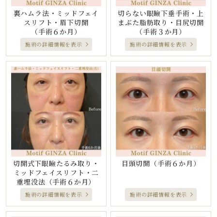
裏ハムラ法・ミッドフェイ
切らない眼瞼下垂手術・上
スリフト・眉下切開
まぶた脂肪取り・目尻切開
（手術６か月）
（手術３か月）
施術の詳細情報を表示
施術の詳細情報を表示
切開式下眼瞼たるみ取り・
目頭切開
（手術６か月）
ミッドフェイスリフト・二
重埋没法
（手術６か月）
施術の詳細情報を表示
施術の詳細情報を表示