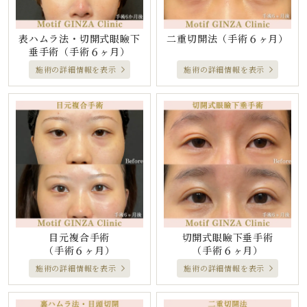
表ハムラ法・切開式眼瞼下
二重切開法
（手術６ヶ月）
垂手術
（手術６ヶ月）
施術の詳細情報を表示
施術の詳細情報を表示
目元複合手術
切開式眼瞼下垂手術
（手術６ヶ月）
（手術６ヶ月）
施術の詳細情報を表示
施術の詳細情報を表示