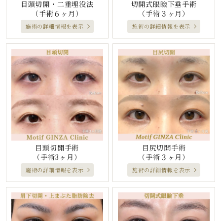
目頭切開・二重埋没法
切開式眼瞼下垂手術
（手術６ヶ月）
（手術３ヶ月）
施術の詳細情報を表示
施術の詳細情報を表示
目頭切開手術
目尻切開手術
（手術3ヶ月）
（手術３ヶ月）
施術の詳細情報を表示
施術の詳細情報を表示