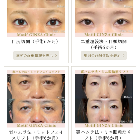
目尻切開
（手術6か月）
二重埋没法・目頭切開
（手術6か月）
施術の詳細情報を表示
施術の詳細情報を表示
表ハムラ法・ミッドフェイ
裏ハムラ法・ミニ眼輪筋リ
スリフト
（手術6か月）
フト
（手術6か月）