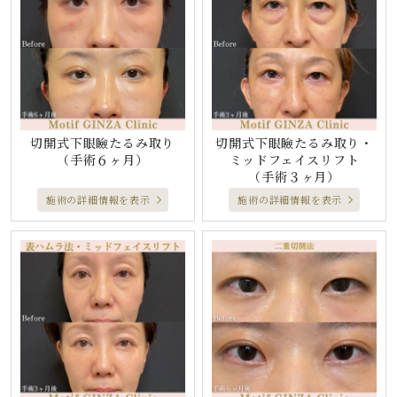
切開式下眼瞼たるみ取り
切開式下眼瞼たるみ取り・
（手術６ヶ月）
ミッドフェイスリフト
（手術３ヶ月）
施術の詳細情報を表示
施術の詳細情報を表示