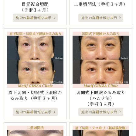
目元複合切開
二重切開法
（手術３ヶ月）
（手術３ヶ月）
施術の詳細情報を表示
施術の詳細情報を表示
眉下切開・切開式下眼瞼た
切開式下眼瞼たるみ取り
るみ取り
（手術３ヶ月）
（ハムラ法）
（手術３ヶ月）
施術の詳細情報を表示
施術の詳細情報を表示