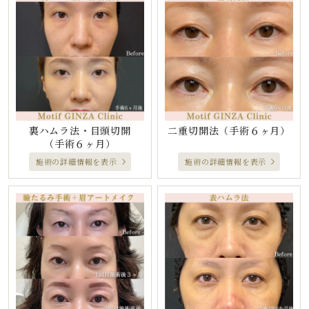
裏ハムラ法・目頭切開
二重切開法
（手術６ヶ月）
（手術６ヶ月）
施術の詳細情報を表示
施術の詳細情報を表示