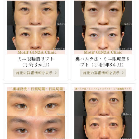
ミニ眼輪筋リフト
裏ハムラ法・ミニ眼輪筋リ
（手術３か月）
フト
（手術1年8か月）
施術の詳細情報を表示
施術の詳細情報を表示