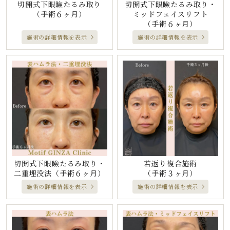
切開式下眼瞼たるみ取り
切開式下眼瞼たるみ取り・
（手術６ヶ月）
ミッドフェイスリフト
（手術６ヶ月）
施術の詳細情報を表示
施術の詳細情報を表示
切開式下眼瞼たるみ取り・
若返り複合施術
二重埋没法
（手術６ヶ月）
（手術３ヶ月）
施術の詳細情報を表示
施術の詳細情報を表示