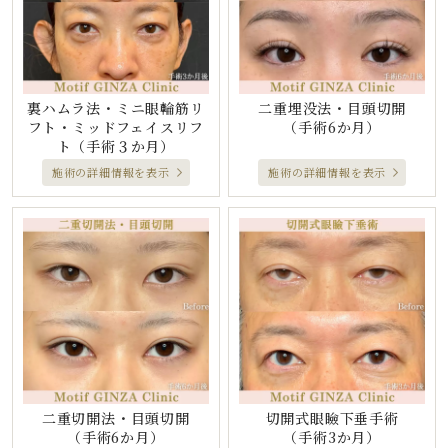
裏ハムラ法・ミニ眼輪筋リ
二重埋没法・目頭切開
フト・ミッドフェイスリフ
（手術6か月）
ト
（手術３か月）
施術の詳細情報を表示
施術の詳細情報を表示
二重切開法・目頭切開
切開式眼瞼下垂手術
（手術6か月）
（手術3か月）