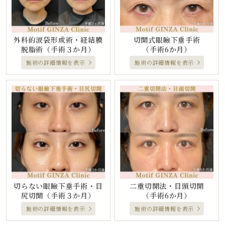
外科的涙袋形成術・経結膜
切開式眼瞼下垂手術
脱脂術
（手術３か月）
（手術6か月）
施術の詳細情報を表示
施術の詳細情報を表示
切らない眼瞼下垂手術・目
二重切開法・目頭切開
尻切開
（手術３か月）
（手術6か月）
施術の詳細情報を表示
施術の詳細情報を表示