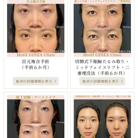
目元複合手術
切開式下眼瞼たるみ取り・
（手術６か月）
ミッドフェイスリフト・二
重埋没法
（手術６か月）
施術の詳細情報を表示
施術の詳細情報を表示