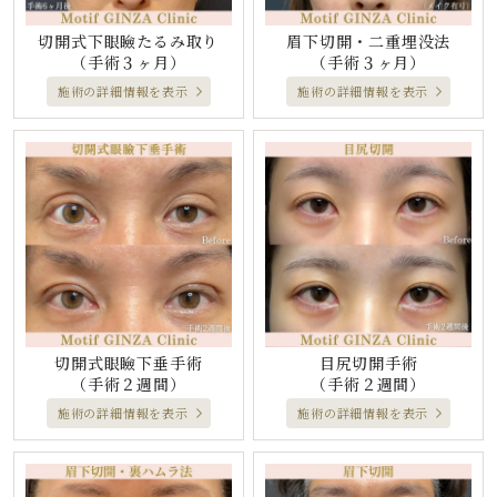
切開式下眼瞼たるみ取り
眉下切開・二重埋没法
（手術３ヶ月）
（手術３ヶ月）
施術の詳細情報を表示
施術の詳細情報を表示
切開式眼瞼下垂手術
目尻切開手術
（手術２週間）
（手術２週間）
施術の詳細情報を表示
施術の詳細情報を表示