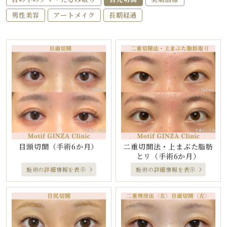
男性美容
アートメイク
長期経過
目頭切開
（手術6か月）
二重切開法・上まぶた脂肪
とリ
（手術6か月）
施術の詳細情報を表示
施術の詳細情報を表示