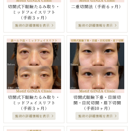
切開式下眼瞼たるみ取り・
二重切開法
（手術６ヶ月）
ミッドフェイスリフト
（手術３ヶ月）
施術の詳細情報を表示
施術の詳細情報を表示
切開式下眼瞼たるみ取り・
切開式眼瞼下垂・目頭切
ミッドフェイスリフト
開・目尻切開・眉下切開
（手術３ヶ月）
（手術10ヶ月）
施術の詳細情報を表示
施術の詳細情報を表示