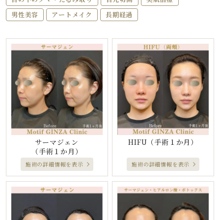
男性美容
アートメイク
長期経過
サーマジェン
HIFU
（手術１か月）
（手術１か月）
施術の詳細情報を表示
施術の詳細情報を表示