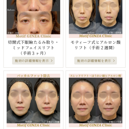
切開式下眼瞼たるみ取り・
モティーフ式ヒアルロン酸
ミッドフェイスリフト
リフト
（手術２週間）
（手術３ヶ月）
施術の詳細情報を表示
施術の詳細情報を表示