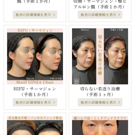
酸
（手術１か月）
切開・サーマジェン・顎ヒ
アルロン酸
（手術１か月）
施術の詳細情報を表示
施術の詳細情報を表示
HIFU・サーマジェン
切らない若返り治療
（手術１か月）
（手術１ヶ月）
施術の詳細情報を表示
施術の詳細情報を表示