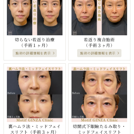
切らない若返り治療
若返り複合施術
（手術１ヶ月）
（手術３ヶ月）
施術の詳細情報を表示
施術の詳細情報を表示
裏ハムラ法・ミッドフェイ
切開式下眼瞼たるみ取り・
スリフト
（手術３ヶ月）
ミッドフェイスリフト