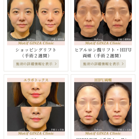
ショッピングリフト
ヒアルロン酸リフト・HIFU
（手術２週間）
両頬
（手術２週間）
施術の詳細情報を表示
施術の詳細情報を表示