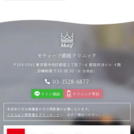
モティーフ銀座クリニック
〒104-0061 東京都中央区銀座１丁目７−６
銀座河合ビル ４階
診療時間 9:30-18:30
（水·日休診）
03-3528-6877
ライン相談
クリニック予約
未成年の方は親権者の方の同意書が必要になります。
こちらより同意書をダウンロード
し、必ずご提出ください。