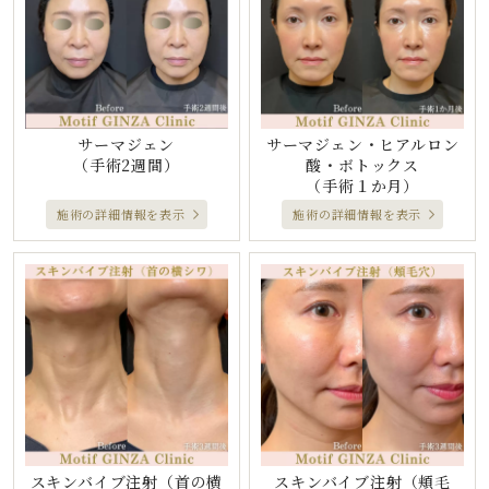
サーマジェン
サーマジェン・ヒアルロン
（手術2週間）
酸・ボトックス
（手術１か月）
施術の詳細情報を表示
施術の詳細情報を表示
スキンバイブ注射（首の横
スキンバイブ注射（頬毛