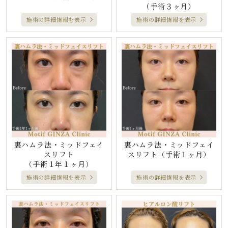
（手術３ヶ月）
施術の詳細情報を表示
施術の詳細情報を表示
裏ハムラ法・ミッドフェイ
裏ハムラ法・ミッドフェイ
スリフト
スリフト
（手術１ヶ月）
（手術１年１ヶ月）
施術の詳細情報を表示
施術の詳細情報を表示