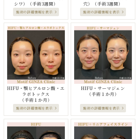
シワ）
（手術3週間）
穴）
（手術3週間）
施術の詳細情報を表示
施術の詳細情報を表示
HIFU・顎ヒアルロン酸・エ
HIFU・サーマジェン
ラボトックス
（手術１か月）
（手術１か月）
施術の詳細情報を表示
施術の詳細情報を表示