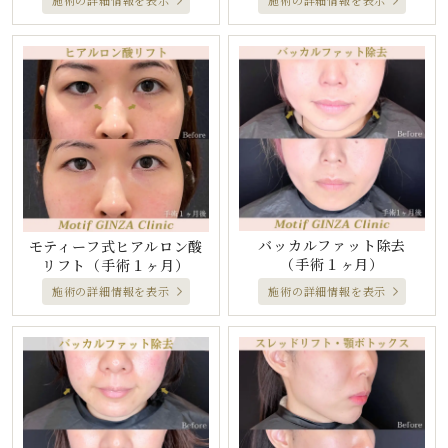
バッカルファット除去
モティーフ式ヒアルロン酸
（手術１ヶ月）
リフト
（手術１ヶ月）
施術の詳細情報を表示
施術の詳細情報を表示