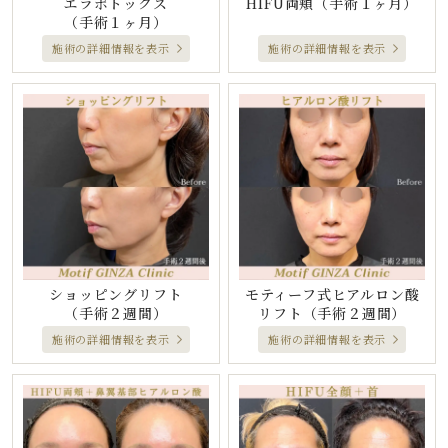
エラボトックス
HIFU両頬
（手術１ヶ月）
（手術１ヶ月）
施術の詳細情報を表示
施術の詳細情報を表示
ショッピングリフト
モティーフ式ヒアルロン酸
（手術２週間）
リフト
（手術２週間）
施術の詳細情報を表示
施術の詳細情報を表示