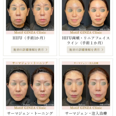
HIFU
（手術1か月）
HIFU両頬・リニアフェイス
ライン
（手術１か月）
施術の詳細情報を表示
施術の詳細情報を表示
サーマジェン・トーニング
サーマジェン・注入治療