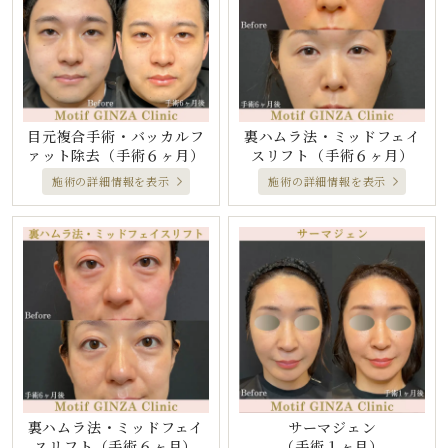
目元複合手術・バッカルフ
裏ハムラ法・ミッドフェイ
ァット除去
（手術６ヶ月）
スリフト
（手術６ヶ月）
施術の詳細情報を表示
施術の詳細情報を表示
裏ハムラ法・ミッドフェイ
サーマジェン
スリフト
（手術６ヶ月）
（手術１ヶ月）